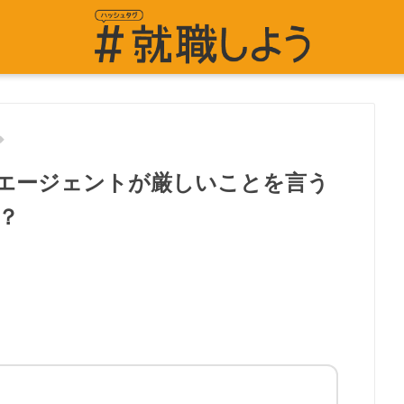
エージェントが厳しいことを言う
？