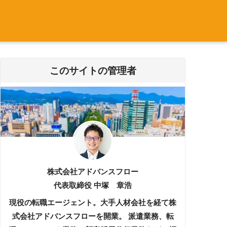
このサイトの管理者
株式会社アドバンスフロー
代表取締役 中塚 章浩
現役の転職エージェント。大手人材会社を経て株
式会社アドバンスフローを開業。 派遣業務、転