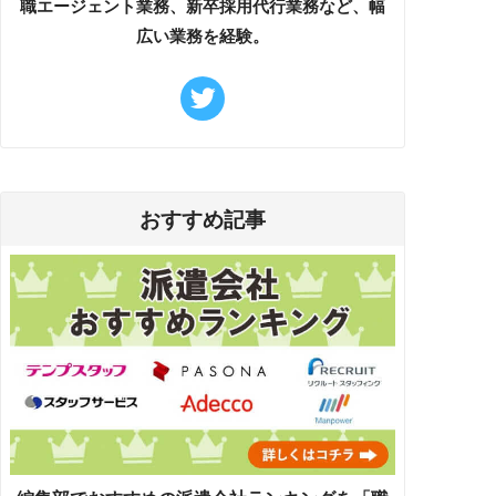
職エージェント業務、新卒採用代行業務など、幅
広い業務を経験。
おすすめ記事