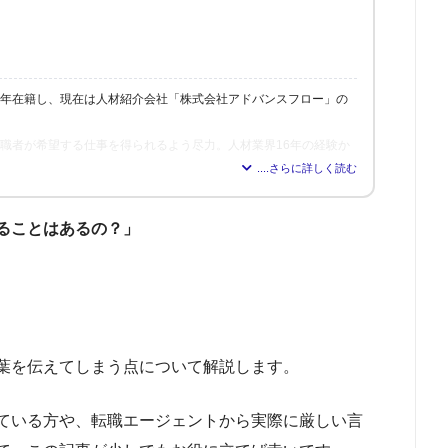
6年在籍し、現在は人材紹介会社「株式会社アドバンスフロー」の
、求職者が希望する仕事を得られるよう尽力。人材業界16年の経験か
れれば得られるほど、理想の職場を見つけられる」と確信し、多く
修も行う。
ることはあるの？」
葉を伝えてしまう点について解説します。
ている方や、転職エージェントから実際に厳しい言