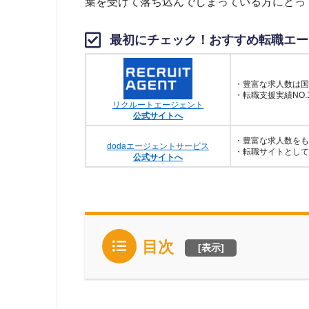
葉を受けて落ち込んでしまっている方にとっ
最初にチェック！おすすめ転職エー
・豊富な求人数は国
・転職支援実績NO.
リクルートエージェント
公式サイトへ
・豊富な求人数をも
dodaエージェントサービス
・転職サイトとして
公式サイトへ
目次
[
表示
]