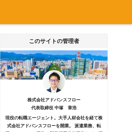
このサイトの管理者
株式会社アドバンスフロー
代表取締役 中塚 章浩
現役の転職エージェント。大手人材会社を経て株
式会社アドバンスフローを開業。 派遣業務、転