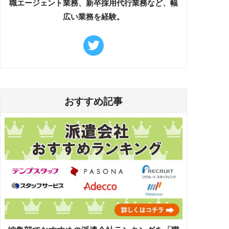
職エージェント業務、新卒採用代行業務など、幅
広い業務を経験。
おすすめ記事