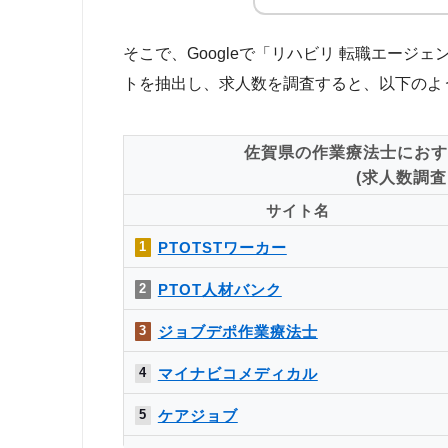
そこで、Googleで「リハビリ 転職エー
トを抽出し、求人数を調査すると、以下のよ
佐賀県の作業療法士におす
(求人数調査日
サイト名
PTOTSTワーカー
1
PTOT人材バンク
2
ジョブデポ作業療法士
3
マイナビコメディカル
4
ケアジョブ
5