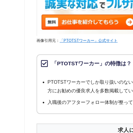
画像引用元：
「PTOTSTワーカー」公式サイト
「PTOTSTワーカー」の特徴は？
PTOTSTワーカーでしか取り扱いのな
方にお勧めの優良求人を多数掲載して
入職後のアフターフォロー体制が整っ
求人