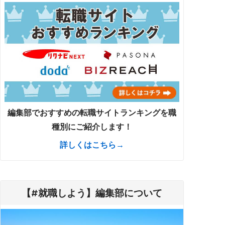
編集部でおすすめの転職サイトランキングを職
種別にご紹介します！
詳しくはこちら→
【#就職しよう】編集部について