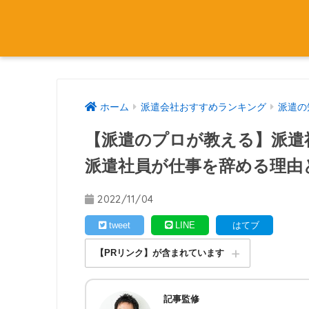
ホーム
派遣会社おすすめランキング
派遣の
【派遣のプロが教える】派遣
派遣社員が仕事を辞める理由
2022/11/04
tweet
LINE
はてブ
【PRリンク】が含まれています
記事監修