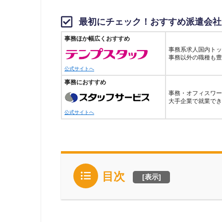
最初にチェック！おすすめ派遣会社
事務ほか幅広くおすすめ
事務系求人国内トッ
事務以外の職種も豊
公式サイトへ
事務におすすめ
事務・オフィスワー
大手企業で就業でき
公式サイトへ
目次
[
表示
]