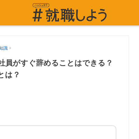
知識
社員がすぐ辞めることはできる？
とは？