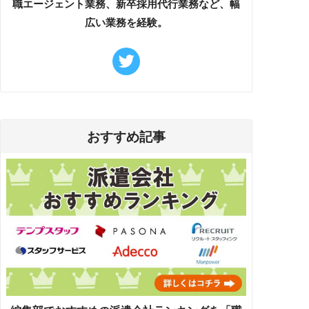
職エージェント業務、新卒採用代行業務など、幅
広い業務を経験。
おすすめ記事