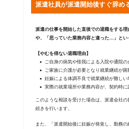
派遣社員が派遣開始後すぐ辞め
派遣の仕事を開始した直後での退職をする理
や、「思っていた業務内容と違った…」とい
【やむを得ない退職理由】
ご自身の病気や怪我による入院や通院の
ご家族に介護が必要となり就業継続が困
妊娠による体調不良で就業継続が難しい
実際の就業場所や業務内容が、契約時に
このような相談を受けた場合は、派遣会社の
続きを行います。
また、「派遣開始後に妊娠が発覚し、勤務の