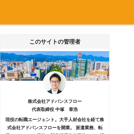
このサイトの管理者
株式会社アドバンスフロー
代表取締役 中塚 章浩
現役の転職エージェント。大手人材会社を経て株
式会社アドバンスフローを開業。 派遣業務、転