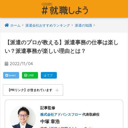
ホーム
派遣会社おすすめランキング
派遣の知識
【派遣のプロが教える】派遣事務の仕事は楽し
い？派遣事務が楽しい理由とは？
2022/11/04
tweet
LINE
はてブ
【PRリンク】が含まれています
記事監修
株式会社アドバンスフロー
代表取締役
中塚 章浩