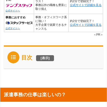
ラス！
約2分で登録完了！
事務以外の職種も豊富に
公式サイトで詳細を見る
取り揃え
公式サイトへ
事務・オフィスワーク系
事務におすすめ
に強い！
約2分で登録完了！
大手企業で就業できるチ
公式サイトで詳細を見る
ャンスも
公式サイトへ
＜PR＞
目次
[
表示
]
派遣事務の仕事は楽しいの？