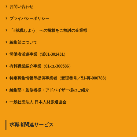
お問い合わせ
プライバシーポリシー
「#就職しよう」への掲載をご検討の企業様
編集部について
労働者派遣事業（派01-301431）
有料職業紹介事業（01-ユ-300586）
特定募集情報等提供事業者（受理番号／51-募-000783）
編集部・監修者様・アドバイザー様のご紹介
一般社団法人 日本人材派遣協会
求職者関連サービス