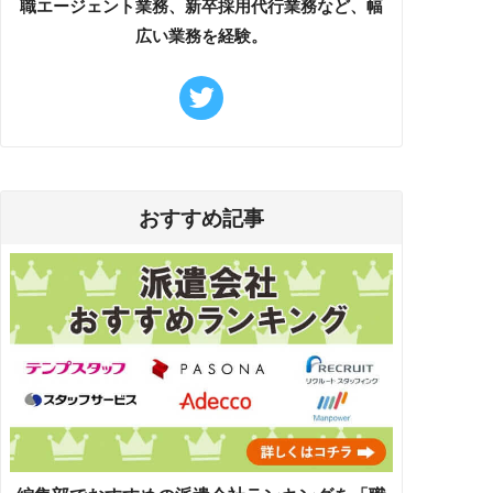
職エージェント業務、新卒採用代行業務など、幅
広い業務を経験。
おすすめ記事