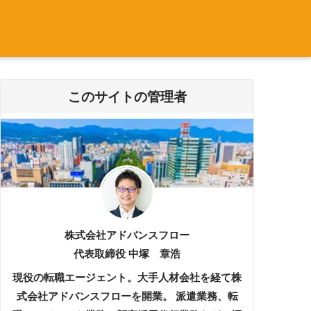
このサイトの管理者
株式会社アドバンスフロー
代表取締役 中塚 章浩
現役の転職エージェント。大手人材会社を経て株
式会社アドバンスフローを開業。 派遣業務、転