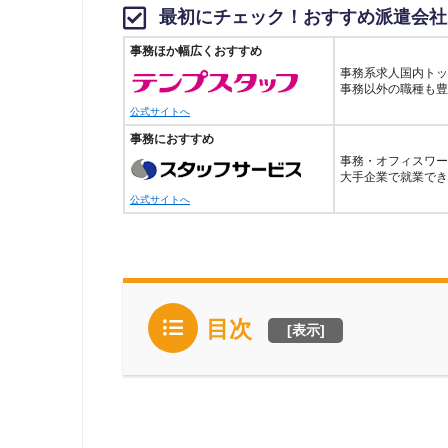
最初にチェック！おすすめ派遣会社
事務ほか幅広くおすすめ
事務系求人国内トッ
事務以外の職種も豊
公式サイトへ
事務におすすめ
事務・オフィスワー
大手企業で就業でき
公式サイトへ
目次
[
表示
]