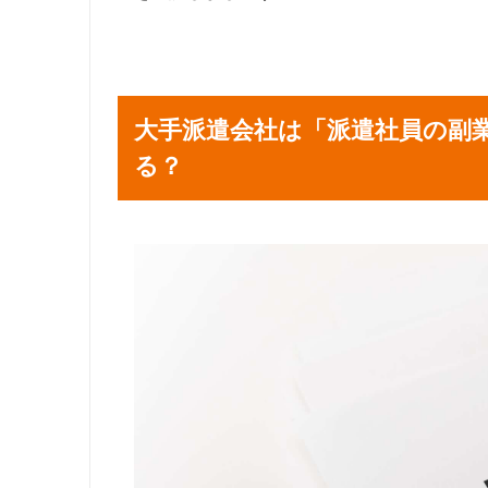
大手派遣会社は「派遣社員の副
る？