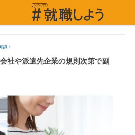
知識
遣会社や派遣先企業の規則次第で副