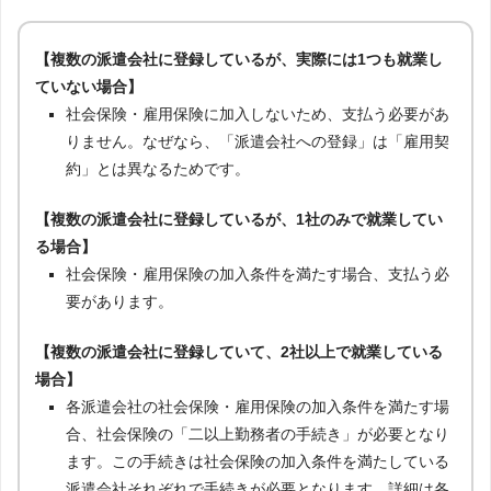
【複数の派遣会社に登録しているが、実際には1つも就業し
ていない場合】
社会保険・雇用保険に加入しないため、支払う必要があ
りません。なぜなら、「派遣会社への登録」は「雇用契
約」とは異なるためです。
【複数の派遣会社に登録しているが、1社のみで就業してい
る場合】
社会保険・雇用保険の加入条件を満たす場合、支払う必
要があります。
【複数の派遣会社に登録していて、2社以上で就業している
場合】
各派遣会社の社会保険・雇用保険の加入条件を満たす場
合、社会保険の「二以上勤務者の手続き」が必要となり
ます。この手続きは社会保険の加入条件を満たしている
派遣会社それぞれで手続きが必要となります。詳細は各