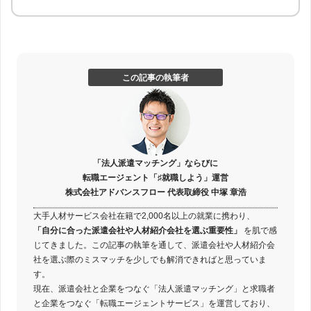
この記事の執筆者
「法人派遣マッチング」ならびに
転職エージェント「♯就職しよう」運営
株式会社アドバンスフロー 代表取締役 中塚 章浩
大手人材サービス会社在籍で2,000名以上の就業に携わり、
「自分に合った派遣会社や人材紹介会社を選ぶ重要性」
を肌で感
じてきました。この記事の執筆を通して、派遣会社や人材紹介会
社を選ぶ際のミスマッチを少しでも解消できればと思っていま
す。
現在、派遣会社と企業をつなぐ「法人派遣マッチング」と求職者
と企業をつなぐ「転職エージェントサービス」を運営しており、