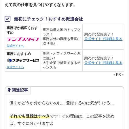
えて次の仕事を見つけやすくなります。
最初にチェック！おすすめ派遣会社
事務ほか幅広くおす
事務系求人国内トップク
すめ
ラス！
約2分で登録完了！
事務以外の職種も豊富に
公式サイトで詳細を見る
取り揃え
公式サイトへ
事務・オフィスワーク系
事務におすすめ
に強い！
約2分で登録完了！
大手企業で就業できるチ
公式サイトで詳細を見る
ャンスも
公式サイトへ
＜PR＞
関連記事
働くかどうか分からないのに、登録するのは気が引ける…
それでも登録はすべき
です！その理由は、この記事を読め
ば、すぐに分かりますよ