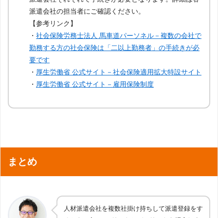
派遣会社の担当者にご確認ください。
【参考リンク】
・
社会保険労務士法人 馬車道パーソネル－複数の会社で
勤務する方の社会保険は「二以上勤務者」の手続きが必
要です
・
厚生労働省 公式サイト－社会保険適用拡大特設サイト
・
厚生労働省 公式サイト－雇用保険制度
まとめ
人材派遣会社を複数社掛け持ちして派遣登録をす