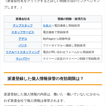
（派遣会社名をクリックすると詳しい削除方法のリンクへジャン
プします。）
派遣会社名
登録の削除・抹消方法
テンプスタッフ
各拠点
へ電話連絡し登録抹消
スタッフサービス
電話連絡で登録抹消
アデコ
MyPageから削除申請
パソナ
フリーダイヤルへ連絡し登録抹消
リクルートスタッフィング
電話か問い合わせフォームから登録抹消
マンパワー
マイページ設定のマイページ削除で登録取消
派遣登録した個人情報保管の有効期限は？
派遣登録した個人情報の内容は、働いた・働いていないにかから
わず派遣会社で個人情報は保管されます。