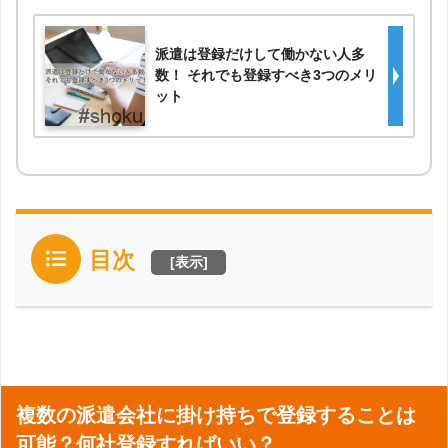
派遣は登録だけして働かない人多
数！ それでも登録すべき3つのメリ
ット
目次
[
表示
]
複数の派遣会社に掛け持ちで登録することは
可能？何社登録すればいい？