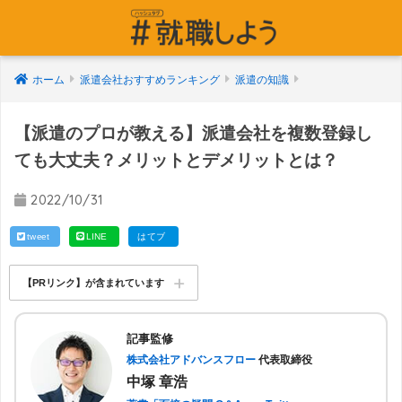
ホーム
派遣会社おすすめランキング
派遣の知識
【派遣のプロが教える】派遣会社を複数登録し
ても大丈夫？メリットとデメリットとは？
2022/10/31
tweet
LINE
はてブ
【PRリンク】が含まれています
記事監修
株式会社アドバンスフロー
代表取締役
中塚 章浩