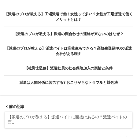
【派遣のプロが教える】工場派遣で働く女性って多い？女性が工場派遣で働く
メリットとは？
【派遣のプロが教える】派遣の顔合わせの連絡が来ないのはなぜ？
【派遣のプロが教える】派遣バイトは高校生もできる？高校生登録NGの派遣
会社がある理由
【社労士監修】派遣社員の社会保険加入の実情と条件
派遣は人間関係に苦労する? おこりがちなトラブルと対処法
前の記事
【派遣のプロが教える】派遣バイトに面接はあるの？派遣バイトの
面…