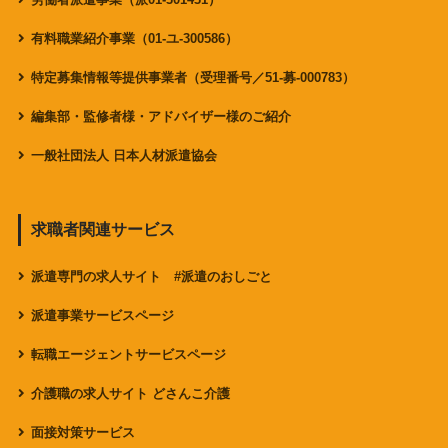
有料職業紹介事業（01-ユ-300586）
特定募集情報等提供事業者（受理番号／51-募-000783）
編集部・監修者様・アドバイザー様のご紹介
一般社団法人 日本人材派遣協会
求職者関連サービス
派遣専門の求人サイト #派遣のおしごと
派遣事業サービスページ
転職エージェントサービスページ
介護職の求人サイト どさんこ介護
面接対策サービス