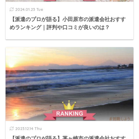
2024.01.23 Tue
【派遣のプロが語る】小田原市の派遣会社おすす
めランキング｜評判や口コミが良いのは？
2023.12.14 Thu
【派遣のプロが語る】茅ヶ崎市の派遣会社おすす