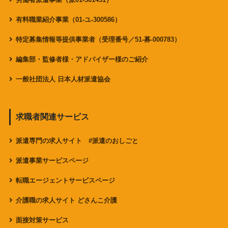
有料職業紹介事業（01-ユ-300586）
特定募集情報等提供事業者（受理番号／51-募-000783）
編集部・監修者様・アドバイザー様のご紹介
一般社団法人 日本人材派遣協会
求職者関連サービス
派遣専門の求人サイト #派遣のおしごと
派遣事業サービスページ
転職エージェントサービスページ
介護職の求人サイト どさんこ介護
面接対策サービス