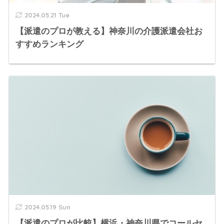
2024.05.21 Tue
【派遣のプロが教える】神奈川の介護派遣会社お
すすめランキング
2024.05.19 Sun
【派遣のプロが比較】横浜・神奈川県でコールセ