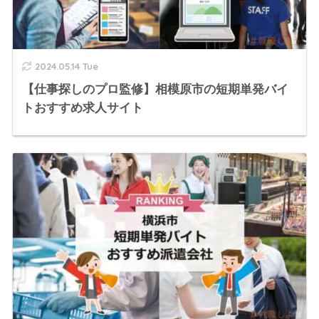
2024.05.14 Tue
【仕事探しのプロ監修】相模原市の短期単発バイ
トおすすめ求人サイト