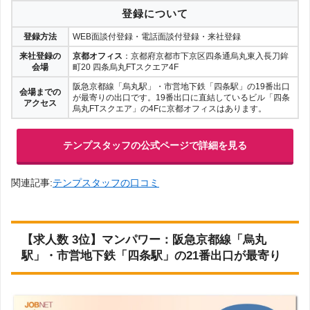
登録について
登録方法
WEB面談付登録・電話面談付登録・来社登録
来社登録の
京都オフィス
：京都府京都市下京区四条通烏丸東入長刀鉾
会場
町20 四条烏丸FTスクエア4F
阪急京都線「烏丸駅」・市営地下鉄「四条駅」の19番出口
会場までの
が最寄りの出口です。19番出口に直結しているビル「四条
アクセス
烏丸FTスクエア」の4Fに京都オフィスはあります。
テンプスタッフの公式ページで詳細を見る
関連記事:
テンプスタッフの口コミ
【求人数 3位】マンパワー：阪急京都線「烏丸
駅」・市営地下鉄「四条駅」の21番出口が最寄り