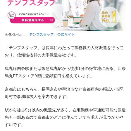
画像引用元：
「テンプスタッフ」公式サイト
「テンプスタッフ」は長年にわたって事務職の人材派遣を行って
おり、信頼性抜群の大手派遣会社です。
烏丸線四条駅または阪急烏丸駅から徒歩1分の好立地にある、四条
烏丸FTスクエア9階に登録窓口を構えています。
京都市はもちろん、長岡京市や宇治市など京都府内の幅広い市区
町村で事務職求人を案内できます。
駅から徒歩5分以内の派遣先が多く、在宅勤務や車通勤可能な派遣
先も一部あるので京都市のどこに住んでいても求人が見つかりや
すいです。