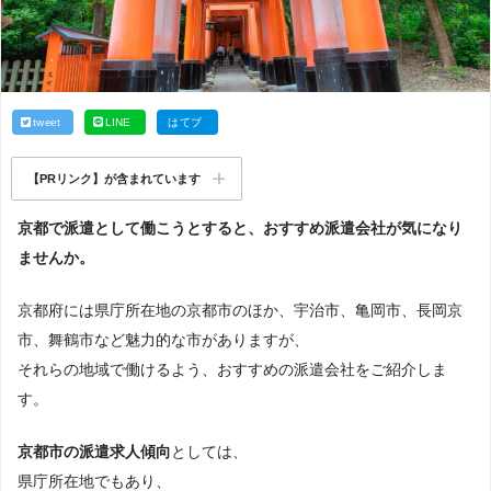
tweet
LINE
はてブ
【PRリンク】が含まれています
京都で派遣として働こうとすると、おすすめ派遣会社が気になり
ませんか。
京都府には県庁所在地の京都市のほか、宇治市、亀岡市、長岡京
市、舞鶴市など魅力的な市がありますが、
それらの地域で働けるよう、おすすめの派遣会社をご紹介しま
す。
京都市の派遣求人傾向
としては、
県庁所在地でもあり、