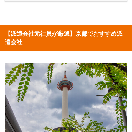
【派遣会社元社員が厳選】京都でおすすめ派
遣会社