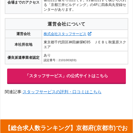
番出口が最寄り出口です。21番出口すぐ横から入れ
会場までのアクセス
る「京都三井ビルディング」の4Fに四条烏丸登録セ
ンターがあります。
運営会社について
運営会社
株式会社スタッフサービス
東京都千代田区神田練塀町85 ＪＥＢＬ秋葉原スク
本社所在地
エア
あり
優良派遣事業者認定
認定番号：2101003(03)
「スタッフサービス」の公式サイトはこちら
関連記事:
スタッフサービスの評判・口コミはこちら
【総合求人数ランキング】京都府(京都市)でお