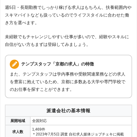
週5日・長期勤務でしっかり稼げる求人はもちろん、扶養範囲内や
スキマバイトなども扱っているのでライフスタイルに合わせた働
き方を選べます。
未経験でもチャレンジしやすい仕事が多いので、経験やスキルに
自信がない方もまずは登録してみましょう。
テンプスタッフ「京都の求人」の特徴
また、テンプスタッフは学内事務や受験関連業務などの求人
を豊富に抱えているため、京都に多数ある大学や専門学校で
のお仕事を探すことができます。
派遣会社の基本情報
展開地域
全国対応
1,469件
求人数
＊2023年7月5日 調査 自社求人媒体ジョブチェキに掲載