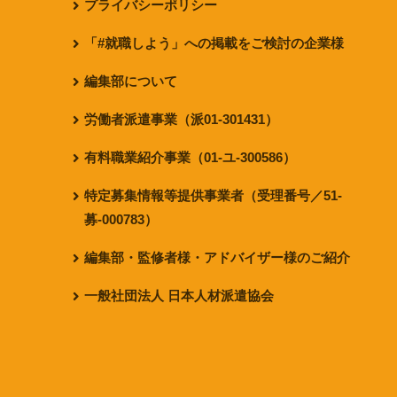
プライバシーポリシー
「#就職しよう」への掲載をご検討の企業様
編集部について
労働者派遣事業（派01-301431）
有料職業紹介事業（01-ユ-300586）
特定募集情報等提供事業者（受理番号／51-
募-000783）
編集部・監修者様・アドバイザー様のご紹介
一般社団法人 日本人材派遣協会