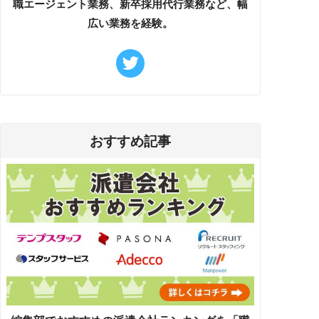
職エージェント業務、新卒採用代行業務など、幅
広い業務を経験。
おすすめ記事