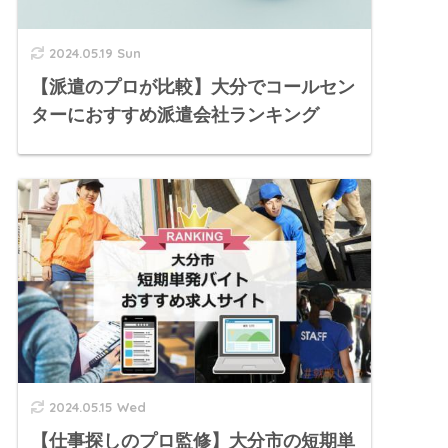
2024.05.19 Sun
【派遣のプロが比較】大分でコールセン
ターにおすすめ派遣会社ランキング
2024.05.15 Wed
【仕事探しのプロ監修】大分市の短期単