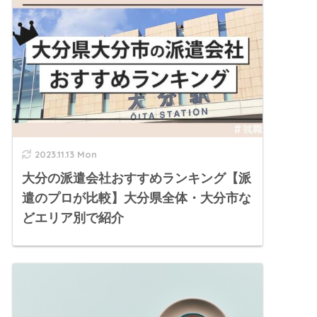
2023.11.13 Mon
大分の派遣会社おすすめランキング【派
遣のプロが比較】大分県全体・大分市な
どエリア別で紹介