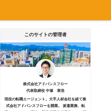
このサイトの管理者
株式会社アドバンスフロー
代表取締役 中塚 章浩
現役の転職エージェント。大手人材会社を経て株
式会社アドバンスフローを開業。 派遣業務、転