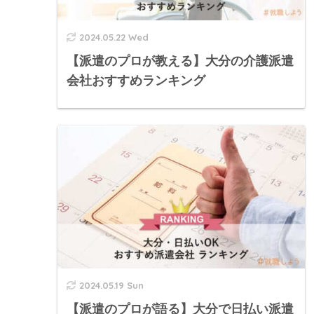
2024.05.22 Wed
【派遣のプロが教える】大分の介護派遣
会社おすすめランキング
2024.05.19 Sun
【派遣のプロが語る】大分で日払い派遣