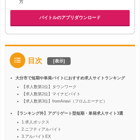
方
バイトルのアプリダウンロード
目次
[
表示
]
大分市で短期や単発バイトにおすすめ求人サイトランキング
【求人数第1位】タウンワーク
【求人数第2位】マイナビバイト
【求人数第3位】fromAnavi（フロムエーナビ）
【ランキング外】アグリゲート型短期・単発求人サイト3選
1.求人ボックス
2.ニフティアルバイト
3.アルバイトEX