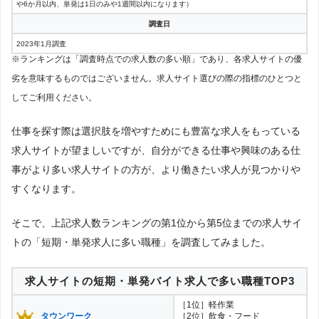
や6か月以内、単発は1日のみや1週間以内になります）
調査日
2023年1月調査
※ランキングは「調査時点での求人数の多い順」であり、各求人サイトの優
劣を意味するものではございません。求人サイト選びの際の指標のひとつと
してご利用ください。
仕事を探す際は選択肢を増やすためにも豊富な求人をもっている
求人サイトが望ましいですが、自分ができる仕事や興味のある仕
事がより多い求人サイトの方が、より働きたい求人が見つかりや
すくなります。
そこで、上記求人数ランキングの第1位から第5位までの求人サイ
トの「短期・単発求人に多い職種」を調査してみました。
求人サイトの短期・単発バイト求人で多い職種TOP3
［1位］軽作業
タウンワーク
［2位］飲食・フード