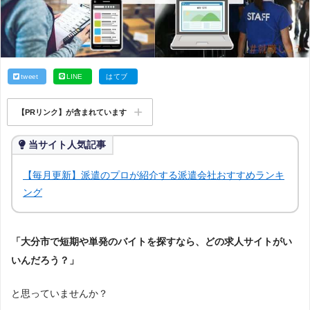
tweet
LINE
はてブ
【PRリンク】が含まれています
当サイト人気記事
【毎月更新】派遣のプロが紹介する派遣会社おすすめランキ
ング
「大分市で短期や単発のバイトを探すなら、どの求人サイトがい
いんだろう？」
と思っていませんか？