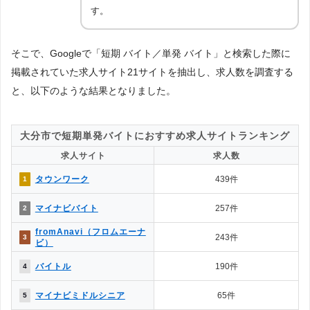
す。
そこで、Googleで「短期 バイト／単発 バイト」と検索した際に
掲載されていた求人サイト21サイトを抽出し、求人数を調査する
と、以下のような結果となりました。
大分市で短期単発バイトにおすすめ求人サイトランキング
求人サイト
求人数
タウンワーク
439件
1
マイナビバイト
257件
2
fromAnavi（フロムエーナ
243件
3
ビ）
バイトル
190件
4
マイナビミドルシニア
65件
5