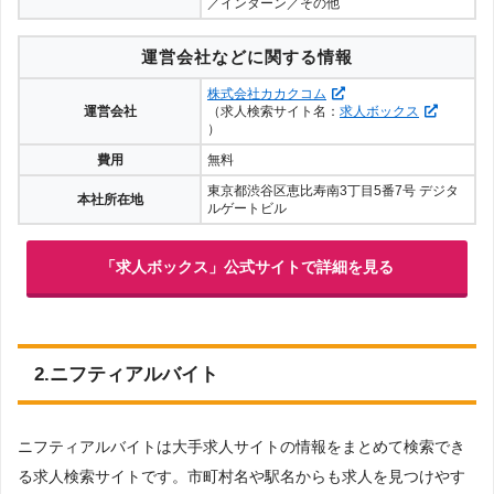
／インターン／その他
運営会社などに関する情報
株式会社カカクコム
運営会社
（求人検索サイト名：
求人ボックス
）
費用
無料
東京都渋谷区恵比寿南3丁目5番7号 デジタ
本社所在地
ルゲートビル
「求人ボックス」公式サイトで詳細を見る
2.ニフティアルバイト
ニフティアルバイトは大手求人サイトの情報をまとめて検索でき
る求人検索サイトです。市町村名や駅名からも求人を見つけやす