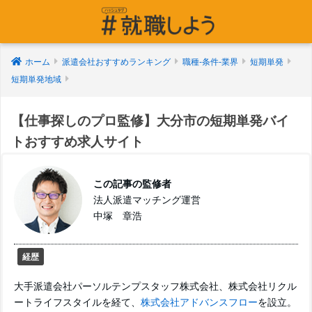
ホーム
派遣会社おすすめランキング
職種-条件-業界
短期単発
短期単発地域
【仕事探しのプロ監修】大分市の短期単発バイ
トおすすめ求人サイト
この記事の監修者
法人派遣マッチング運営
中塚 章浩
経歴
大手派遣会社パーソルテンプスタッフ株式会社、株式会社リクル
ートライフスタイルを経て、
株式会社アドバンスフロー
を設立。