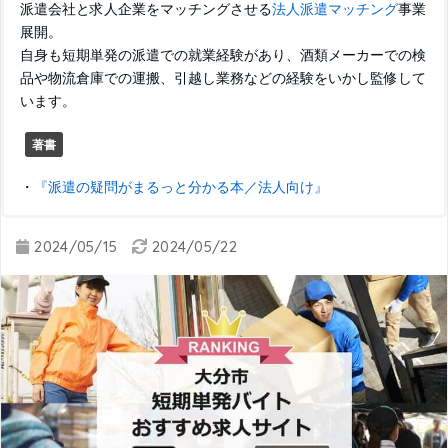
派遣会社と求人企業をマッチングさせる
法人派遣マッチング
事業
展開。
自身も短期単発の派遣での就業経験があり、酒類メーカーでの検
品や物流倉庫での運搬、引越し業務などの経験をいかし監修して
います。
著書
・
『派遣の疑問がまるっと分かる本／法人向け』
2024/05/15
2024/05/22