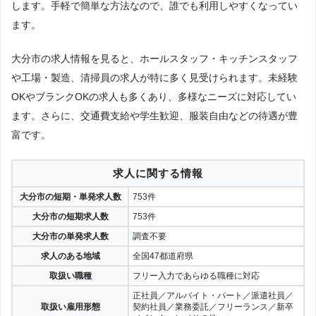
します。手軽で簡単な方法なので、誰でも利用しやすくなってい
ます。
大分市の求人情報を見ると、ホールスタッフ・キッチンスタッフ
や工場・製造、清掃員の求人が特に多く見受けられます。未経験
OKやブランクOKの求人も多くあり、多様なニーズに対応してい
ます。さらに、交通費支給や学生歓迎、服装自由などの待遇が豊
富です。
求人に関する情報
大分市の短期・単発求人数
753件
大分市の短期求人数
753件
大分市の単発求人数
調査不要
求人のある地域
全国47都道府県
取扱い職種
フリー入力であらゆる職種に対応
正社員／アルバイト・パート／派遣社員／
取扱い雇用形態
契約社員／業務委託／フリーランス／新卒