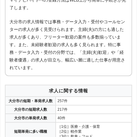
了します。
大分市の求人情報では事務・データ入力・受付やコールセン
ターの求人が多く見受けられます。主婦(夫)の方にも適した
求人が多くあり、フリーター歓迎の案件も多数揃っていま
す。また、未経験者歓迎の求人も多く見られます。特に事
務・データ入力・受付の分野では、「主婦(夫)歓迎」や「経
験者優遇」の求人が目立ち、幅広い層に適した仕事が用意さ
れています。
求人に関する情報
大分市の短期・単発求人数
257件
大分市の短期求人数
217件
大分市の単発求人数
40件
［1位］医療・介護・保育
短期単発に多い職種
［2位］軽作業
［3位］飲食・フード