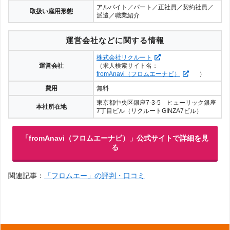
アルバイト／パート／正社員／契約社員／
取扱い雇用形態
派遣／職業紹介
運営会社などに関する情報
株式会社リクルート
運営会社
（求人検索サイト名：
fromAnavi（フロムエーナビ）
）
費用
無料
東京都中央区銀座7-3-5 ヒューリック銀座
本社所在地
7丁目ビル（リクルートGINZA7ビル）
「fromAnavi（フロムエーナビ）」公式サイトで詳細を見
る
関連記事：
「フロムエー」の評判・口コミ