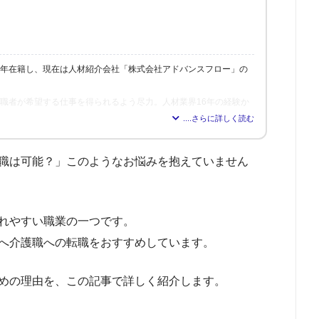
6年在籍し、現在は人材紹介会社「株式会社アドバンスフロー」の
、求職者が希望する仕事を得られるよう尽力。人材業界16年の経験か
れれば得られるほど、理想の職場を見つけられる」と確信し、多く
修も行う。
転職は可能？」このようなお悩みを抱えていません
されやすい職業の一つです。
方へ介護職への転職をおすすめしています。
すめの理由を、この記事で詳しく紹介します。