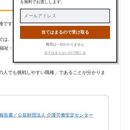
を無料でお渡しします。
種です。
当てはまるので受け取る
では、現在介護職で働く方のうち「前職あり」の方
費用は一切かかりません
・福祉・医療関係以外の仕事」だった方が63.4％とい
当てはまらないので閉じる
の人でも挑戦しやすい職種」であることが分かりま
報告書／公益財団法人 介護労働安定センター