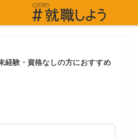
の未経験・資格なしの方におすすめ