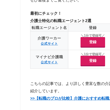
ぜひ最後までご覧ください。
最初にチェック！
介護士特化の転職エージェント2選
転職エージェント名
登録
＼1分で登録可／
介護ワーカー
登録
公式サイト
＼1分で登録可／
マイナビ介護職
登録
公式サイト
こちらの記事では、より詳しく豊富な数の介
紹介しています。
>>【転職のプロが比較】介護におすすめ転