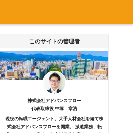
このサイトの管理者
株式会社アドバンスフロー
代表取締役 中塚 章浩
現役の転職エージェント。大手人材会社を経て株
式会社アドバンスフローを開業。 派遣業務、転