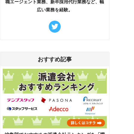
職エージェント業務、新卒採用代行業務など、幅
広い業務を経験。
おすすめ記事