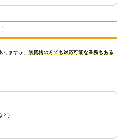
！
ありますが、
無資格の方でも対応可能な業務もある
など)