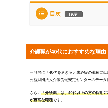
目次
[
表示
]
介護職が40代におすすめな理由
一般的に「40代を過ぎると未経験の職種に
公益財団法人介護労働安定センターのデータ
さらに
「介護職」は、40代以上の方の採用
が豊富な職種
です。