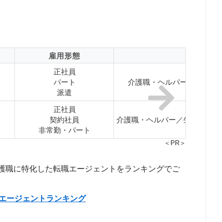
雇用形態
対応
正社員
パート
介護職・ヘルパー／ケアマ
派遣
正社員
契約社員
介護職・ヘルパー／生活相談員
非常勤・パート
＜PR＞
護職に特化した転職エージェントをランキングでご
職エージェントランキング