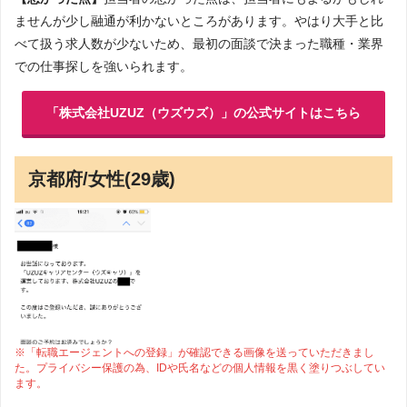
ませんが少し融通が利かないところがあります。やはり大手と比
べて扱う求人数が少ないため、最初の面談で決まった職種・業界
での仕事探しを強いられます。
「株式会社UZUZ（ウズウズ）」の公式サイトはこちら
京都府/女性(29歳)
※「転職エージェントへの登録」が確認できる画像を送っていただきまし
た。プライバシー保護の為、IDや氏名などの個人情報を黒く塗りつぶしてい
ます。