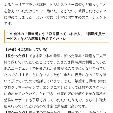
よるキャリアプランの講座、ビジネスマナー講習など様々なこと
を教えていただけるので、働いたことがない、就職したけどすぐ
にやめてしまった、という方には非常におすすめのエージェント
です。
この会社の「担当者」や「取り扱っている求人」「転職支援サ
ービス」などの感想を教えてください
【評価】4点(満足している)
【良かった点】
できる限り私の希望に沿った業界・職場を二人三
脚で探していただいたことです。たまたま同時期に利用していた
他のエージェントで紹介された企業が私の希望にかなり合ってい
たので入社することになりましたが、非常に親身になって話を聞
いて頂けていたので感謝しています。また、希望する職種（特に
プログラマーやインフラエンジニア）によっては無料のスクール
に通わせていただくことができ、仕事内容の理解や必要な資格の
勉強のサポートも手厚く行っていただいたうえで、さらに転職支
援も行っていただけるので非常に満足度は高いです。
【悪かった点】
担当者の悪かった点は、担当者にもよるかもしれ