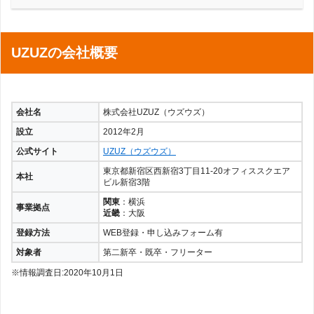
UZUZの会社概要
会社名
株式会社UZUZ（ウズウズ）
設立
2012年2月
公式サイト
UZUZ（ウズウズ）
東京都新宿区西新宿3丁目11-20オフィススクエア
本社
ビル新宿3階
関東
：横浜
事業拠点
近畿
：大阪
登録方法
WEB登録・申し込みフォーム有
対象者
第二新卒・既卒・フリーター
※情報調査日:2020年10月1日