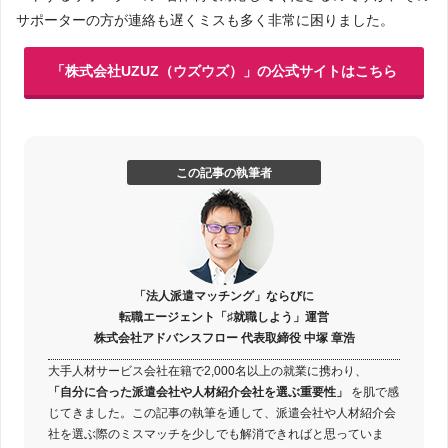
サポーターの方が連絡も遅くミスも多く非常に困りました。
「株式会社UZUZ（ウズウズ）」の公式サイトはこちら
この記事の執筆者
「法人派遣マッチング」ならびに
転職エージェント「♯就職しよう」運営
株式会社アドバンスフロー 代表取締役 中塚 章浩
大手人材サービス会社在籍で2,000名以上の就業に携わり、
「自分に合った派遣会社や人材紹介会社を選ぶ重要性」
を肌で感
じてきました。この記事の執筆を通して、派遣会社や人材紹介会
社を選ぶ際のミスマッチを少しでも解消できればと思っていま