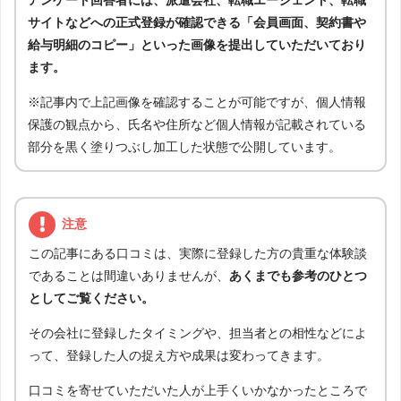
アンケート回答者には、派遣会社、転職エージェント、転職
サイトなどへの正式登録が確認できる「会員画面、契約書や
給与明細のコピー」といった画像を提出していただいており
ます。
※記事内で上記画像を確認することが可能ですが、個人情報
保護の観点から、氏名や住所など個人情報が記載されている
部分を黒く塗りつぶし加工した状態で公開しています。
注意
この記事にある口コミは、実際に登録した方の貴重な体験談
であることは間違いありませんが、
あくまでも参考のひとつ
としてご覧ください。
その会社に登録したタイミングや、担当者との相性などによ
って、登録した人の捉え方や成果は変わってきます。
口コミを寄せていただいた人が上手くいかなかったところで