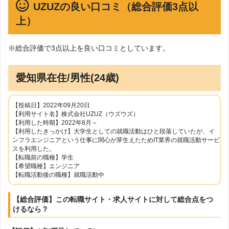
UZUZの良い口コミ（総合評価3点以
上）
※総合評価で3点以上を良い口コミとしています。
愛知県在住/男性(24歳)
【投稿日】2022年09月20日
【利用サイト名】株式会社UZUZ（ウズウズ）
【利用した時期】2022年8月～
【利用したきっかけ】大学生としての就職活動はひと段落していたが、イ
ンフラエンジニアという仕事に関心が芽生えたためIT業界の就職活動サービ
スを利用した。
【転職前の職種】学生
【希望職種】エンジニア
【転職活動後の職種】就職活動中
【総合評価】この転職サイト・求人サイトに対して総合点をつ
けるなら？