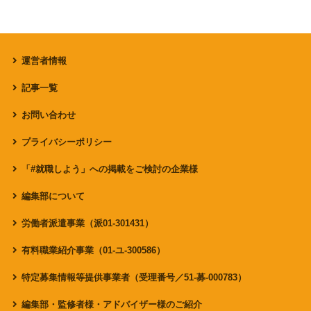
運営者情報
記事一覧
お問い合わせ
プライバシーポリシー
「#就職しよう」への掲載をご検討の企業様
編集部について
労働者派遣事業（派01-301431）
有料職業紹介事業（01-ユ-300586）
特定募集情報等提供事業者（受理番号／51-募-000783）
編集部・監修者様・アドバイザー様のご紹介