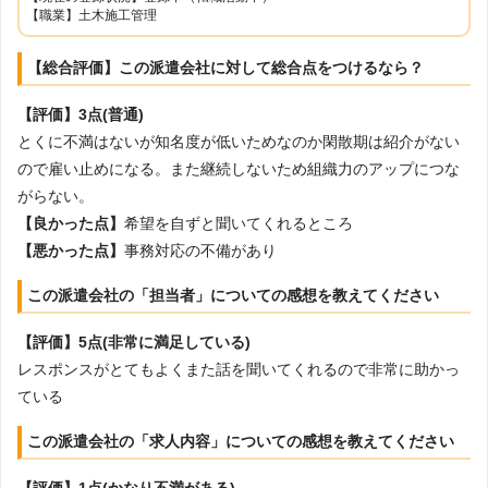
【職業】土木施工管理
【総合評価】この派遣会社に対して総合点をつけるなら？
【評価】3点(普通)
とくに不満はないが知名度が低いためなのか閑散期は紹介がない
ので雇い止めになる。また継続しないため組織力のアップにつな
がらない。
【良かった点】
希望を自ずと聞いてくれるところ
【悪かった点】
事務対応の不備があり
この派遣会社の「担当者」についての感想を教えてください
【評価】5点(非常に満足している)
レスポンスがとてもよくまた話を聞いてくれるので非常に助かっ
ている
この派遣会社の「求人内容」についての感想を教えてください