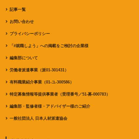
記事一覧
お問い合わせ
プライバシーポリシー
「#就職しよう」への掲載をご検討の企業様
編集部について
労働者派遣事業（派01-301431）
有料職業紹介事業（01-ユ-300586）
特定募集情報等提供事業者（受理番号／51-募-000783）
編集部・監修者様・アドバイザー様のご紹介
一般社団法人 日本人材派遣協会