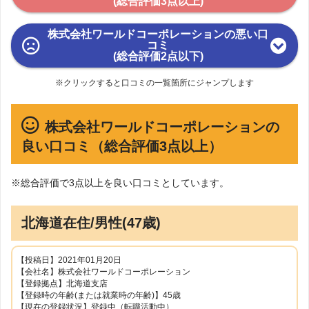
(総合評価3点以上)
株式会社ワールドコーポレーションの悪い口
コミ
(総合評価2点以下)
※クリックすると口コミの一覧箇所にジャンプします
株式会社ワールドコーポレーションの
良い口コミ（総合評価3点以上）
※総合評価で3点以上を良い口コミとしています。
北海道在住/男性(47歳)
【投稿日】2021年01月20日
【会社名】株式会社ワールドコーポレーション
【登録拠点】北海道支店
【登録時の年齢(または就業時の年齢)】45歳
【現在の登録状況】登録中（転職活動中）