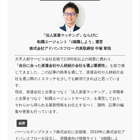
「法人派遣マッチング」ならびに
転職エージェント「♯就職しよう」運営
株式会社アドバンスフロー 代表取締役 中塚 章浩
大手人材サービス会社在籍で2,000名以上の就業に携わり、
「自分に合った派遣会社や人材紹介会社を選ぶ重要性」
を肌で感
じてきました。この記事の執筆を通して、派遣会社や人材紹介会
社を選ぶ際のミスマッチを少しでも解消できればと思っていま
す。
現在、派遣会社と企業をつなぐ「法人派遣マッチング」と求職者
と企業をつなぐ「転職エージェントサービス」を運営しており、
それらから得られる最新情報をお伝えするべく、随時、記事の編
集や更新も行っています。
経歴
パーソルテンプスタッフ株式会社に在籍後、2010年に株式会社ア
ドバンスフローを設立し、求職者向け情報サイト「♯就職しよ