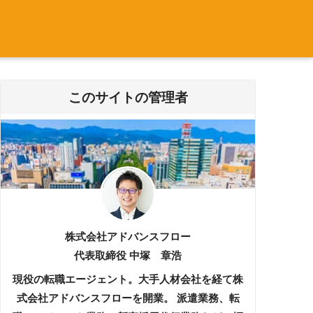
このサイトの管理者
株式会社アドバンスフロー
代表取締役 中塚 章浩
現役の転職エージェント。大手人材会社を経て株
式会社アドバンスフローを開業。 派遣業務、転