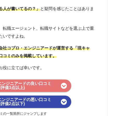
る人が書いてるの？」
と疑問を感じたことはありま
、転職エージェント、転職サイトなどを選ぶ上で重
たいですよね。
会社コプロ・エンジニアードが運営する「現キャ
口コミのみを掲載しています。
お役に立てば幸いです。
エンジニアードの良い口コミ
合評価3点以上)
エンジニアードの悪い口コミ
合評価2点以下)
ミの一覧箇所にジャンプします