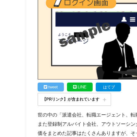
tweet
LINE
はてブ
【PRリンク】が含まれています
世の中の「派遣会社、転職エージェント、転
また登録制アルバイト会社、アウトソーシン
価をまとめた記事はたくさんありますが、そ