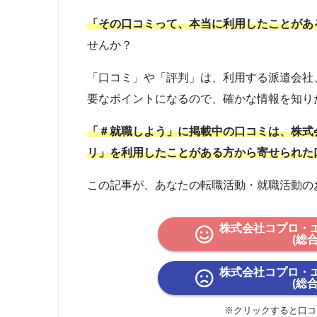
「その口コミって、本当に利用したことがあ
せんか？
「口コミ」や「評判」は、利用する派遣会社
要なポイントになるので、確かな情報を知り
「＃就職しよう」に掲載中の口コミは、株式
リ」を利用したことがある方から寄せられた
この記事が、あなたの転職活動・就職活動の
株式会社コプロ・
(総
株式会社コプロ・
(総
※クリックすると口コ