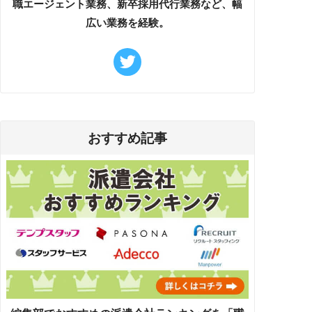
職エージェント業務、新卒採用代行業務など、幅
広い業務を経験。
おすすめ記事