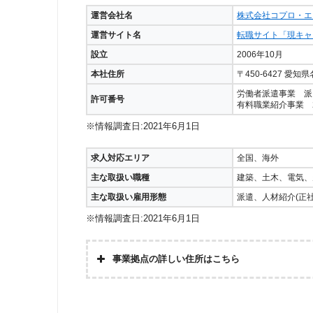
運営会社名
株式会社コプロ・エ
運営サイト名
転職サイト「現キャ
設立
2006年10月
本社住所
〒450-6427 愛
労働者派遣事業 派 23
許可番号
有料職業紹介事業 23
※情報調査日:2021年6月1日
求人対応エリア
全国、海外
主な取扱い職種
建築、土木、電気、
主な取扱い雇用形態
派遣、人材紹介(正社
※情報調査日:2021年6月1日
事業拠点の詳しい住所はこちら