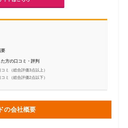
概要
した方の口コミ・評判
口コミ（総合評価3点以上）
口コミ（総合評価2点以下）
ドの会社概要