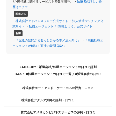
どHR領域に関するサービスを多数展開中。 ・
執筆者の詳しい経
歴はコチラ
関連URL
・
株式会社アドバンスフロー公式サイト
・
法人派遣マッチング公
式サイト
・
転職エージェント「♯就職しよう」公式サイト
著書
・
『派遣の疑問がまるっと分かる本／法人向け』
・
『現役転職エ
ージェントが解決！面接の疑問 Q&A』
CATEGORY :
派遣会社/転職エージェントの口コミ評判
TAGS :
転職エージェントの口コミ一覧
派遣会社の口コミ
株式会社エー・アンド・ケー・コムの評判・口コミ
株式会社アクシア沖縄の評判・口コミ
株式会社アメリカンビジネスサービスの評判・口コミ