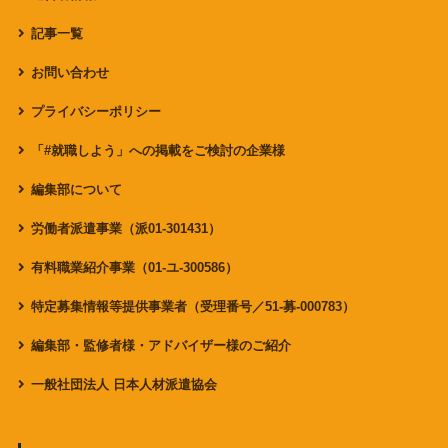
記事一覧
お問い合わせ
プライバシーポリシー
「#就職しよう」への掲載をご検討の企業様
編集部について
労働者派遣事業（派01-301431）
有料職業紹介事業（01-ユ-300586）
特定募集情報等提供事業者（受理番号／51-募-000783）
編集部・監修者様・アドバイザー様のご紹介
一般社団法人 日本人材派遣協会