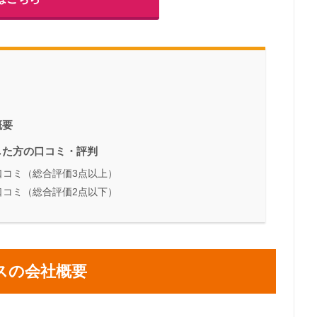
概要
した方の口コミ・評判
口コミ（総合評価3点以上）
口コミ（総合評価2点以下）
スの会社概要