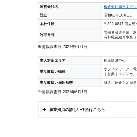
運営会社名
株式会社南日本ビジ
設立
昭和61年10月1日
本社住所
〒892-0847 鹿児
労働者派遣事業（派46
許可番号
有料職業紹介事業（46
※情報調査日:2021年6月1日
求人対応エリア
鹿児島県中心
オフィスワーク｜電
主な取扱い職種
｜営業｜メディカル
主な取扱い雇用形態
派遣、紹介予定派遣
※情報調査日:2021年6月1日
事業拠点の詳しい住所はこちら