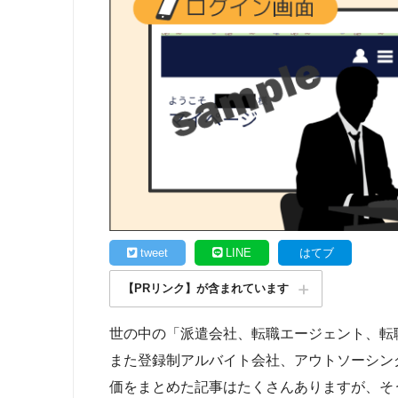
tweet
LINE
はてブ
【PRリンク】が含まれています
世の中の「派遣会社、転職エージェント、転
また登録制アルバイト会社、アウトソーシン
価をまとめた記事はたくさんありますが、そ