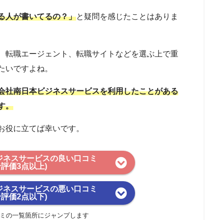
る人が書いてるの？」
と疑問を感じたことはありま
、転職エージェント、転職サイトなどを選ぶ上で重
たいですよね。
会社南日本ビジネスサービスを利用したことがある
す。
お役に立てば幸いです。
ジネスサービスの良い口コミ
合評価3点以上)
ジネスサービスの悪い口コミ
合評価2点以下)
ミの一覧箇所にジャンプします