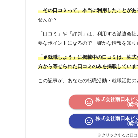
「その口コミって、本当に利用したことがあ
せんか？
「口コミ」や「評判」は、利用する派遣会社
要なポイントになるので、確かな情報を知り
「＃就職しよう」に掲載中の口コミは、株式
方から寄せられた口コミのみを掲載していま
この記事が、あなたの転職活動・就職活動の
株式会社南日本ビ
(総
株式会社南日本ビ
(総
※クリックすると口コ