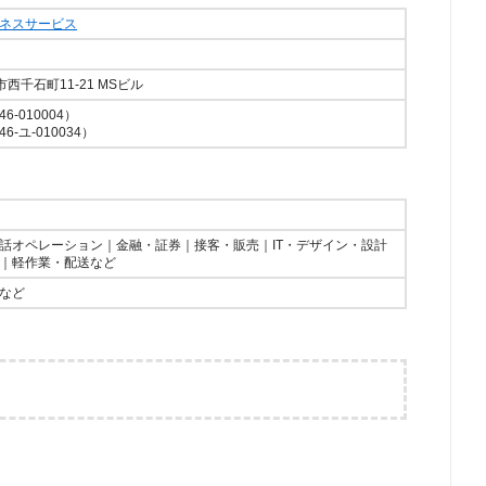
ネスサービス
島市西千石町11-21 MSビル
-010004）
-ユ-010034）
話オペレーション｜金融・証券｜接客・販売｜IT・デザイン・設計
｜軽作業・配送など
など