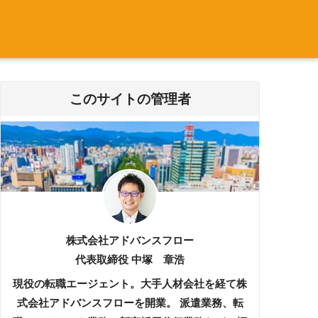
このサイトの管理者
株式会社アドバンスフロー
代表取締役 中塚 章浩
現役の転職エージェント。大手人材会社を経て株
式会社アドバンスフローを開業。 派遣業務、転