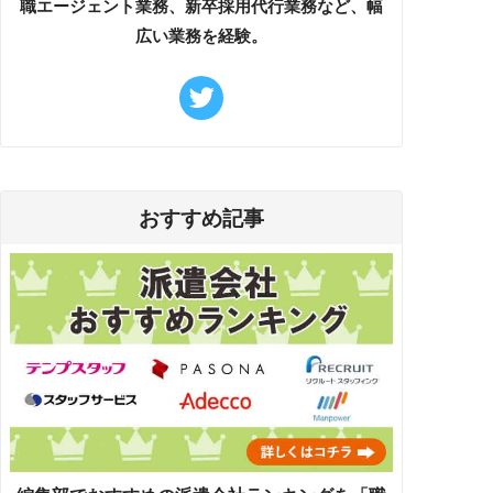
職エージェント業務、新卒採用代行業務など、幅
広い業務を経験。
おすすめ記事