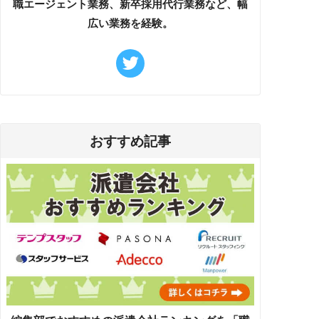
職エージェント業務、新卒採用代行業務など、幅
広い業務を経験。
おすすめ記事