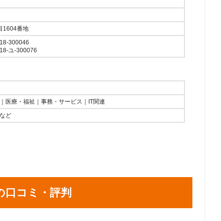
1604番地
-300046
-ユ-300076
｜医療・福祉｜事務・サービス｜IT関連
など
の口コミ・評判