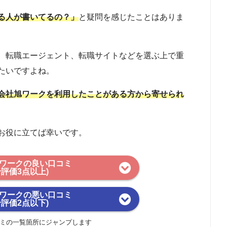
る人が書いてるの？」
と疑問を感じたことはありま
、転職エージェント、転職サイトなどを選ぶ上で重
たいですよね。
会社旭ワークを利用したことがある方から寄せられ
お役に立てば幸いです。
ワークの良い口コミ
合評価3点以上)
ワークの悪い口コミ
合評価2点以下)
ミの一覧箇所にジャンプします