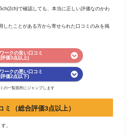
や5ch(2ch)で確認しても、本当に正しい評価なのかわ
用したことがある方から寄せられた口コミのみを掲
ワークの良い口コミ
合評価3点以上)
ワークの悪い口コミ
合評価2点以下)
ミの一覧箇所にジャンプします
コミ（総合評価3点以上）
ます。