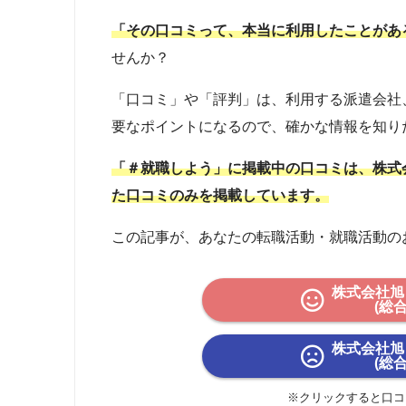
「その口コミって、本当に利用したことがあ
せんか？
「口コミ」や「評判」は、利用する派遣会社
要なポイントになるので、確かな情報を知り
「＃就職しよう」に掲載中の口コミは、株式
た口コミのみを掲載しています。
この記事が、あなたの転職活動・就職活動の
株式会社旭
(総
株式会社旭
(総
※クリックすると口コ