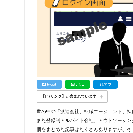
tweet
LINE
はてブ
【PRリンク】が含まれています
世の中の「派遣会社、転職エージェント、転
また登録制アルバイト会社、アウトソーシン
価をまとめた記事はたくさんありますが、そ