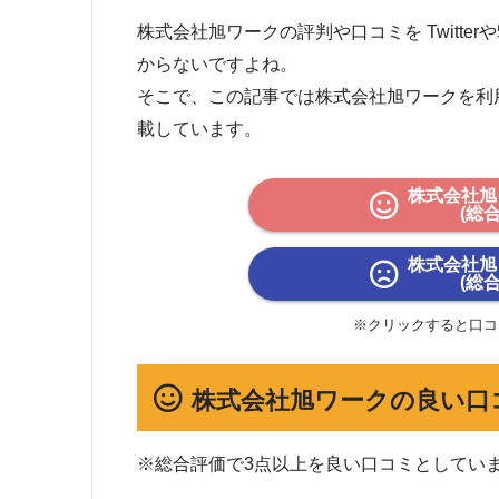
株式会社旭ワークの評判や口コミを Twitter
からないですよね。
そこで、この記事では株式会社旭ワークを利
載しています。
株式会社旭
(総
株式会社旭
(総
※クリックすると口コ
株式会社旭ワークの良い口
※総合評価で3点以上を良い口コミとしてい