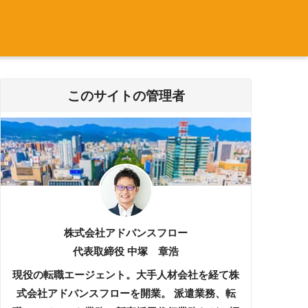
このサイトの管理者
株式会社アドバンスフロー
代表取締役 中塚 章浩
現役の転職エージェント。大手人材会社を経て株
式会社アドバンスフローを開業。 派遣業務、転