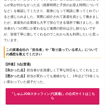
らが気が付かなかった点（残業時間と子供のお迎え時間について
など）を確認してくださり、親身になって相談に乗ってくれてい
ると感じられました。実際に紹介されて派遣社員として働きまし
たが、派遣先の企業様も大手で安心できる場所で働けました。担
当者がいつの間にか変わるなど連携の部分は少し頼りないです
が、皆様丁寧に接してくれるのでこれから先も利用したいと思っ
ています。
この派遣会社の「担当者」や「取り扱っている求人」について
の感想を教えてください
【評価】3点(普通)
【良かった点】
担当者が全員優しく丁寧な対応をしてくれること
【悪かった点】
担当が変わっても連絡がなく、1年ほどで3名くら
い変わっていた様子だった。
「しゅふJOBスタッフィング(派遣)」の公式サイトはこち
ら