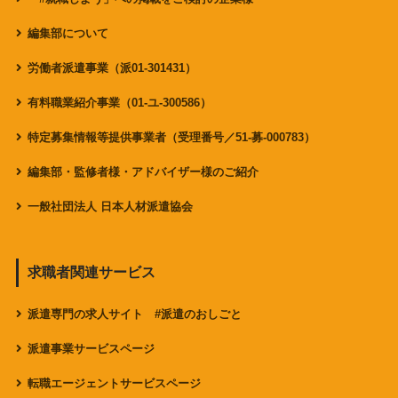
編集部について
労働者派遣事業（派01-301431）
有料職業紹介事業（01-ユ-300586）
特定募集情報等提供事業者（受理番号／51-募-000783）
編集部・監修者様・アドバイザー様のご紹介
一般社団法人 日本人材派遣協会
求職者関連サービス
派遣専門の求人サイト #派遣のおしごと
派遣事業サービスページ
転職エージェントサービスページ