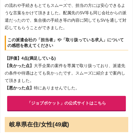
の流れや手続きもとてもスムーズで、担当の方には安心できるよ
うな言葉をかけて頂きました。配属先のSV等も同じ会社からの派
遣だったので、集合後の手続き等の内容に関してもSVを通して対
応してもらうことができました。
この派遣会社の「担当者」や「取り扱っている求人」について
の感想を教えてください
【評価】4点(満足している)
【良かった点】
大手企業の案件を専属で取り扱っており、派遣先
の条件や待遇はとても良かったです。スムーズに紹介まで案内し
て頂きました。
【悪かった点】
特にありませんでした。
「ジョブポケット」の公式サイトはこちら
岐阜県在住/女性(49歳)