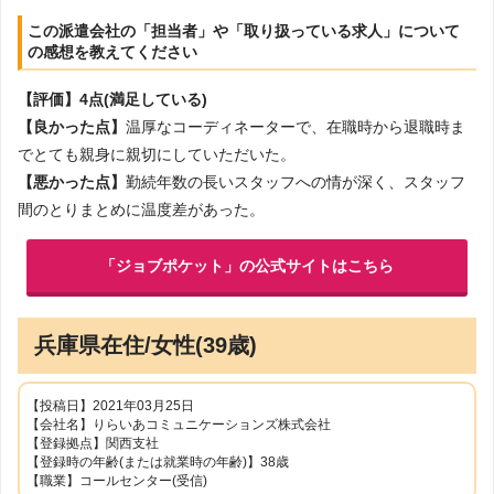
この派遣会社の「担当者」や「取り扱っている求人」について
の感想を教えてください
【評価】4点(満足している)
【良かった点】
温厚なコーディネーターで、在職時から退職時ま
でとても親身に親切にしていただいた。
【悪かった点】
勤続年数の長いスタッフへの情が深く、スタッフ
間のとりまとめに温度差があった。
「ジョブポケット」の公式サイトはこちら
兵庫県在住/女性(39歳)
【投稿日】2021年03月25日
【会社名】りらいあコミュニケーションズ株式会社
【登録拠点】関西支社
【登録時の年齢(または就業時の年齢)】38歳
【職業】コールセンター(受信)