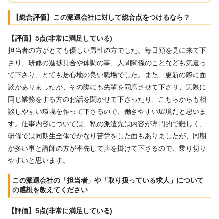
【総合評価】この派遣会社に対して総合点をつけるなら？
【評価】5点(非常に満足している)
担当者の方がとても優しい男性の方でした。毎日顔を見に来て下
さり、研修の進捗具合や体調の事、人間関係のことなども気遣っ
て下さり、とても居心地の良い職場でした。また、更新の際に面
談がありましたが、その際にも先輩を同席させて下さり、実際に
同じ業務をする方のお話を聞かせて下さったり、こちらからも相
談しやすい環境を作って下さるので、働きやすい環境だと思いま
す。仕事内容については、私の派遣先は内容が専門的で難しく、
研修では同期生全体でかなり苦労をした面もありましたが、同期
が多い事と講師の方が率先して声を掛けて下さるので、乗り切り
やすいと思います。
この派遣会社の「担当者」や「取り扱っている求人」について
の感想を教えてください
【評価】5点(非常に満足している)