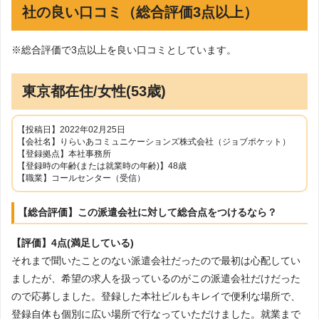
社の良い口コミ（総合評価3点以上）
※総合評価で3点以上を良い口コミとしています。
東京都在住/女性(53歳)
【投稿日】2022年02月25日
【会社名】りらいあコミュニケーションズ株式会社（ジョブポケット）
【登録拠点】本社事務所
【登録時の年齢(または就業時の年齢)】48歳
【職業】コールセンター（受信）
【総合評価】この派遣会社に対して総合点をつけるなら？
【評価】4点(満足している)
それまで聞いたことのない派遣会社だったので最初は心配してい
ましたが、希望の求人を扱っているのがこの派遣会社だけだった
ので応募しました。登録した本社ビルもキレイで便利な場所で、
登録自体も個別に広い場所で行なっていただけました。就業まで