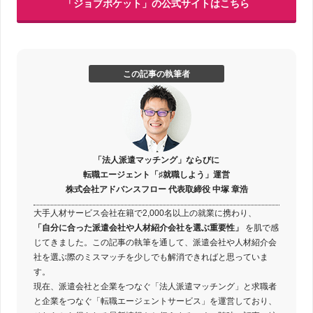
「ジョブポケット」の公式サイトはこちら
この記事の執筆者
「法人派遣マッチング」ならびに
転職エージェント「♯就職しよう」運営
株式会社アドバンスフロー 代表取締役 中塚 章浩
大手人材サービス会社在籍で2,000名以上の就業に携わり、
「自分に合った派遣会社や人材紹介会社を選ぶ重要性」
を肌で感
じてきました。この記事の執筆を通して、派遣会社や人材紹介会
社を選ぶ際のミスマッチを少しでも解消できればと思っていま
す。
現在、派遣会社と企業をつなぐ「法人派遣マッチング」と求職者
と企業をつなぐ「転職エージェントサービス」を運営しており、