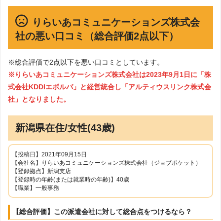
りらいあコミュニケーションズ株式会
社の悪い口コミ（総合評価2点以下）
※総合評価で2点以下を悪い口コミとしています。
※りらいあコミュニケーションズ株式会社は2023年9月1日に「株
式会社KDDIエボルバ」と経営統合し「アルティウスリンク株式会
社」となりました。
新潟県在住/女性(43歳)
【投稿日】2021年09月15日
【会社名】りらいあコミュニケーションズ株式会社（ジョブポケット）
【登録拠点】新潟支店
【登録時の年齢(または就業時の年齢)】40歳
【職業】一般事務
【総合評価】この派遣会社に対して総合点をつけるなら？