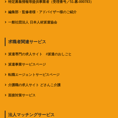
特定募集情報等提供事業者（受理番号／51-募-000783）
編集部・監修者様・アドバイザー様のご紹介
一般社団法人 日本人材派遣協会
求職者関連サービス
派遣専門の求人サイト #派遣のおしごと
派遣事業サービスページ
転職エージェントサービスページ
介護職の求人サイト どさんこ介護
面接対策サービス
法人マッチングサービス