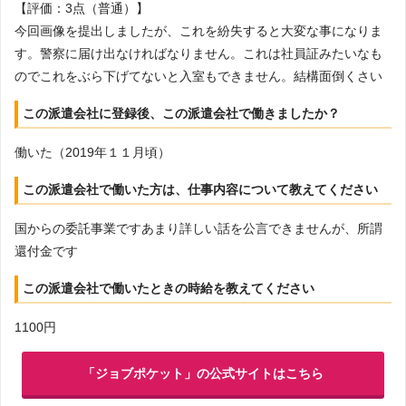
【評価：3点（普通）】
今回画像を提出しましたが、これを紛失すると大変な事になりま
す。警察に届け出なければなりません。これは社員証みたいなも
のでこれをぶら下げてないと入室もできません。結構面倒くさい
この派遣会社に登録後、この派遣会社で働きましたか？
働いた（2019年１１月頃）
この派遣会社で働いた方は、仕事内容について教えてください
国からの委託事業ですあまり詳しい話を公言できませんが、所謂
還付金です
この派遣会社で働いたときの時給を教えてください
1100円
「ジョブポケット」の公式サイトはこちら