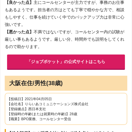
【良かった点】
主にコールセンターが主力ですが、事務のお仕事
もあるようです。担当者の方はとても丁寧で穏やかな方で、相談
もしやすく、仕事を続けていく中でのバックアップ力は非常に心
強いです。
【悪かった点】
不満ではないですが、コールセンター内の試験が
厳しい事もあるようです。厳しい分、時間外でも説明をしてくれ
るので助かります。
「ジョブポケット」の公式サイトはこちら
大阪在住/男性(38歳)
【投稿日】2021年04月05日
【会社名】りらいあコミュニケーションズ株式会社
【登録拠点】西日本支社
【登録時の年齢(または就業時の年齢)】28歳
【職業】BPO業務、コールセンター受信