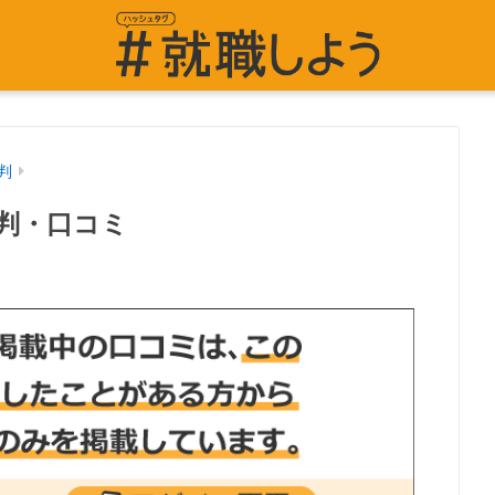
判
判・口コミ