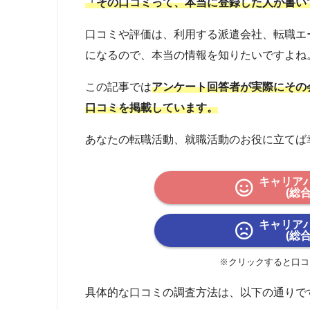
「その口コミって、本当に登録した人が書い
口コミや評価は、利用する派遣会社、転職エ
になるので、本当の情報を知りたいですよね
この記事では
アンケート回答者が実際にその
口コミを掲載しています。
あなたの転職活動、就職活動のお役に立てば
キャリア
(総
キャリア
(総
※クリックすると口コ
具体的な口コミの調査方法は、以下の通りで