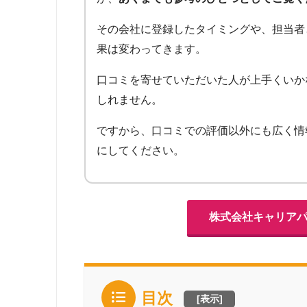
その会社に登録したタイミングや、担当者
果は変わってきます。
口コミを寄せていただいた人が上手くいか
しれません。
ですから、口コミでの評価以外にも広く情
にしてください。
株式会社キャリア
目次
[
表示
]