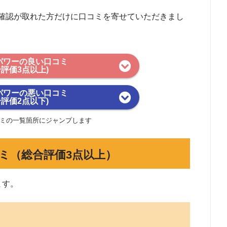
確認が取れた方だけに口コミを寄せていただきまし
パワーの良い口コミ
合評価3点以上)
パワーの悪い口コミ
合評価2点以下)
ミの一覧箇所にジャンプします
ミ（総合評価3点以上）
ます。