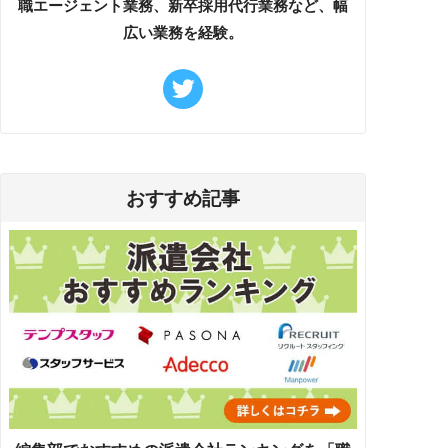
職エージェント業務、新卒採用代行業務など、幅
広い業務を経験。
おすすめ記事