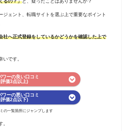
てるの？」
と、疑ったことはありませんか？
ージェント、転職サイトを選ぶ上で重要なポイント
。
会社へ正式登録をしているかどうかを確認した上で
幸いです。
パワーの良い口コミ
合評価3点以上)
パワーの悪い口コミ
合評価2点以下)
ミの一覧箇所にジャンプします
す。