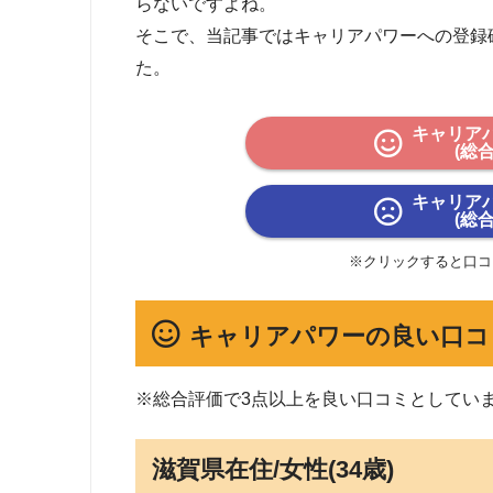
らないですよね。
そこで、当記事ではキャリアパワーへの登録
た。
キャリア
(総
キャリア
(総
※クリックすると口コ
キャリアパワーの良い口コ
※総合評価で3点以上を良い口コミとしてい
滋賀県在住/女性(34歳)