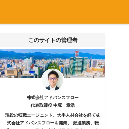
このサイトの管理者
株式会社アドバンスフロー
代表取締役 中塚 章浩
現役の転職エージェント。大手人材会社を経て株
式会社アドバンスフローを開業。 派遣業務、転