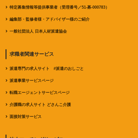
特定募集情報等提供事業者（受理番号／51-募-000783）
編集部・監修者様・アドバイザー様のご紹介
一般社団法人 日本人材派遣協会
求職者関連サービス
派遣専門の求人サイト #派遣のおしごと
派遣事業サービスページ
転職エージェントサービスページ
介護職の求人サイト どさんこ介護
面接対策サービス