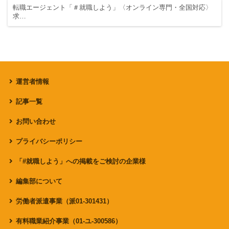
転職エージェント「＃就職しよう」〈オンライン専門・全国対応〉
求…
運営者情報
記事一覧
お問い合わせ
プライバシーポリシー
「#就職しよう」への掲載をご検討の企業様
編集部について
労働者派遣事業（派01-301431）
有料職業紹介事業（01-ユ-300586）