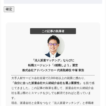
この記事の執筆者
「法人派遣マッチング」ならびに
転職エージェント「♯就職しよう」運営
株式会社アドバンスフロー 代表取締役 中塚 章浩
大手人材サービス会社在籍で2,000名以上の就業に携わり、
「自分に合った派遣会社や人材紹介会社を選ぶ重要性」
を肌で感
じてきました。この記事の執筆を通して、派遣会社や人材紹介会
社を選ぶ際のミスマッチを少しでも解消できればと思っていま
す。
現在、派遣会社と企業をつなぐ「法人派遣マッチング」と求職者