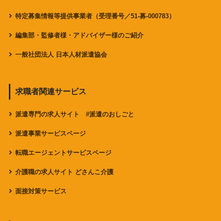
特定募集情報等提供事業者（受理番号／51-募-000783）
編集部・監修者様・アドバイザー様のご紹介
一般社団法人 日本人材派遣協会
求職者関連サービス
派遣専門の求人サイト #派遣のおしごと
派遣事業サービスページ
転職エージェントサービスページ
介護職の求人サイト どさんこ介護
面接対策サービス