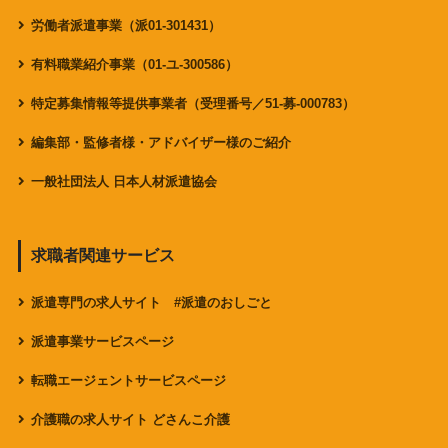
労働者派遣事業（派01-301431）
有料職業紹介事業（01-ユ-300586）
特定募集情報等提供事業者（受理番号／51-募-000783）
編集部・監修者様・アドバイザー様のご紹介
一般社団法人 日本人材派遣協会
求職者関連サービス
派遣専門の求人サイト #派遣のおしごと
派遣事業サービスページ
転職エージェントサービスページ
介護職の求人サイト どさんこ介護