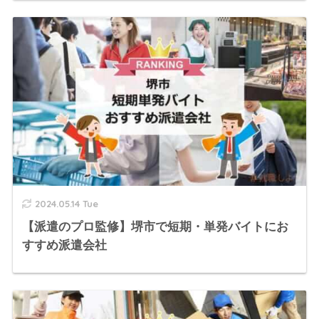
2024.05.14 Tue
【派遣のプロ監修】堺市で短期・単発バイトにお
すすめ派遣会社