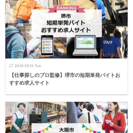
2024.05.14 Tue
【仕事探しのプロ監修】堺市の短期単発バイトお
すすめ求人サイト