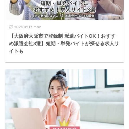
2024.05.13 Mon
【大阪府大阪市で登録制 派遣バイトOK！おすす
め派遣会社3選】短期・単発バイトが探せる求人サ
イトも