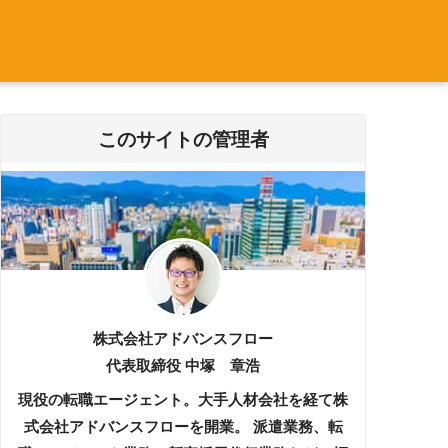
このサイトの管理者
株式会社アドバンスフロー
代表取締役 中塚 章浩
現役の転職エージェント。大手人材会社を経て株
式会社アドバンスフローを開業。 派遣業務、転