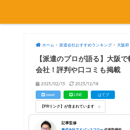
ホーム
派遣会社おすすめランキング
大阪府
【派遣のプロが語る】大阪で
会社！評判や口コミも掲載
2023/02/13
2023/12/18
tweet
LINE
はてブ
【PRリンク】が含まれています
記事監修
株式会社アドバンスフロー
代表取締役