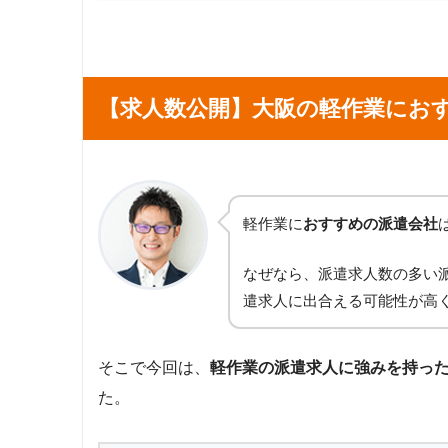
【求人数公開】大阪の軽作業にお
軽作業に
おすすめの派遣会社
なぜなら、派遣求人数の多い
遣求人に出合える可能性が高
そこで今回は、
軽作業の派遣求人に強みを持っ
た。