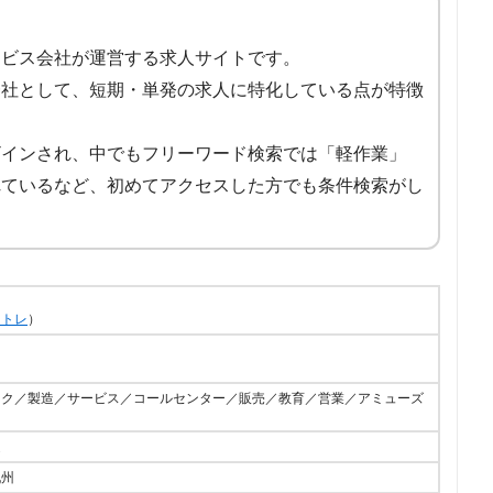
ービス会社が運営する求人サイトです。
一社として、短期・単発の求人に特化している点が特徴
ザインされ、中でもフリーワード検索では「軽作業」
れているなど、初めてアクセスした方でも条件検索がし
イトレ
）
ーク／製造／サービス／コールセンター／販売／教育／営業／アミューズ
遣
九州