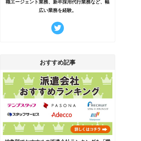
職エージェント業務、新卒採用代行業務など、幅
広い業務を経験。
おすすめ記事