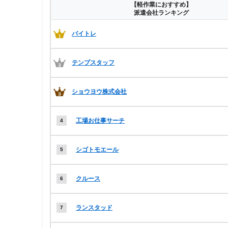
【軽作業におすすめ】
派遣会社ランキング
バイトレ
テンプスタッフ
ショウヨウ株式会社
工場お仕事サーチ
シゴトモエール
クルース
ランスタッド