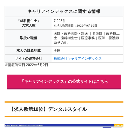
キャリアインデックスに関する情報
「歯科衛生士」
7,225件
の求人数
※求人数調査日：2022年9月16日
医師・歯科医師・獣医 ｜看護師｜歯科技工
取扱い職種
士・歯科衛生士｜医療事務｜医師・看護師
系その他
求人の対象地域
全国
サイトの運営会社
株式会社キャリアインデックス
※情報調査日:2022年6月2日
「キャリアインデックス」の公式サイトはこちら
【求人数第10位】デンタルスタイル