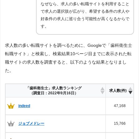
なぜなら、求人の多い転職サイトを利用すること
で求人の選択肢が広がり、希望する条件の求人や
好条件の求人に巡り合う可能性が高くなるからで
す。
求人数の多い転職サイトを調べるために、Googleで「歯科衛生士
転職サイト」と検索し、検索結果10ページ目までに表示された転
職サイトの求人数を調査すると、以下のような結果となりまし
た。
「歯科衛生士」求人数ランキング
求人数(件)
（調査日：2022年9月16日）
indeed
47,168
ジョブメドレー
15,766