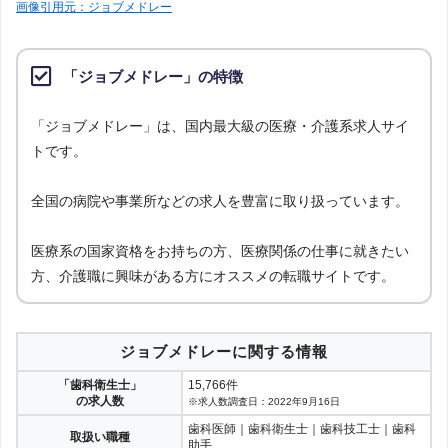
画像引用元：ジョブメドレー
「ジョブメドレー」の特徴
「ジョブメドレー」は、国内最大級の医療・介護系求人サイ
トです。
全国の病院や事業所などの求人を豊富に取り扱っています。
医療系の国家資格をお持ちの方、医療関係の仕事に就きたい
方、介護職に興味がある方にオススメの転職サイトです。
ジョブメドレーに関する情報
「歯科衛生士」
15,766件
の求人数
※求人数調査日：2022年9月16日
歯科医師｜歯科衛生士｜歯科技工士｜歯科
取扱い職種
助手