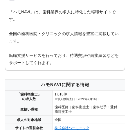
「ハモNAVI」は、歯科業界の求人に特化した転職サイトで
す。
全国の歯科医院・クリニックの求人情報を豊富に掲載してい
ます。
転職支援サービスを行っており、待遇交渉や面接練習などを
サポートしてくれます。
ハモNAVIに関する情報
「歯科衛生士」
1,018件
の求人数
※求人数調査日：2022年9月16日
歯科医師｜歯科衛生士｜歯科助手・受付｜
取扱い職種
歯科技工士
求人の対象地域
全国
サイトの運営会社
株式会社ハーモニック