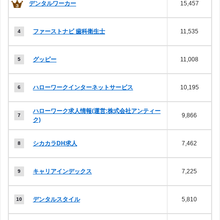
デンタルワーカー
15,457
ファーストナビ 歯科衛生士
11,535
グッピー
11,008
ハローワークインターネットサービス
10,195
ハローワーク求人情報(運営:株式会社アンティー
9,866
ク)
シカカラDH求人
7,462
キャリアインデックス
7,225
デンタルスタイル
5,810