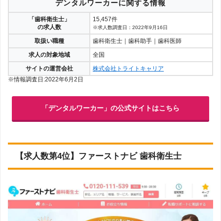
デンタルワーカーに関する情報
「歯科衛生士」
15,457件
の求人数
※求人数調査日：2022年9月16日
取扱い職種
歯科衛生士｜歯科助手｜歯科医師
求人の対象地域
全国
サイトの運営会社
株式会社トライトキャリア
※情報調査日:2022年6月2日
「デンタルワーカー」の公式サイトはこちら
【求人数第4位】ファーストナビ 歯科衛生士