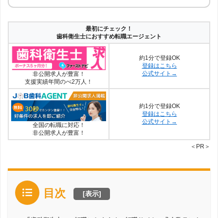
最初にチェック！
歯科衛生士におすすめ転職エージェント
約1分で登録OK
登録はこちら
公式サイト→
非公開求人が豊富！
支援実績年間のべ2万人！
約1分で登録OK
登録はこちら
公式サイト→
全国の転職に対応！
非公開求人が豊富！
＜PR＞
目次
[
表示
]