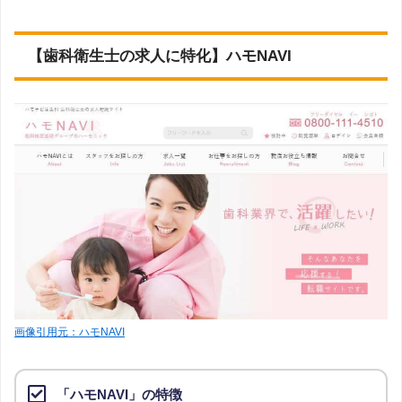
【歯科衛生士の求人に特化】ハモNAVI
画像引用元：ハモNAVI
「ハモNAVI」の特徴