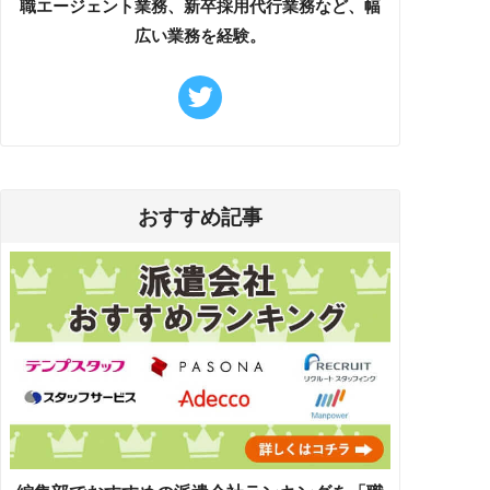
職エージェント業務、新卒採用代行業務など、幅
広い業務を経験。
おすすめ記事