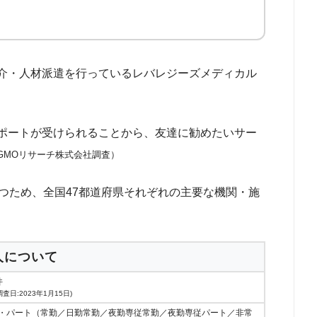
介・人材派遣を行っているレバレジーズメディカル
ポートが受けられることから、友達に勧めたいサー
月 GMOリサーチ株式会社調査）
つため、全国47都道府県それぞれの主要な機関・施
人について
件
査日:2023年1月15日)
・パート（常勤／日勤常勤／夜勤専従常勤／夜勤専従パート／非常