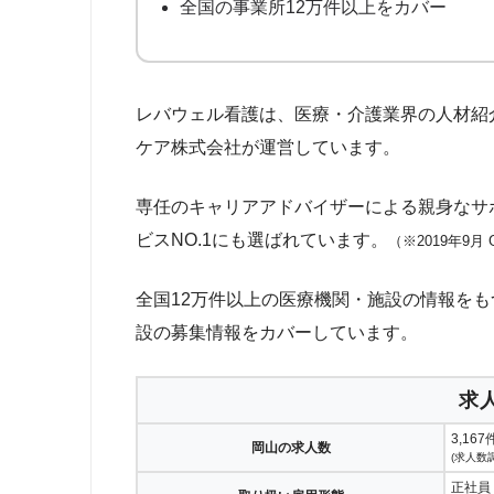
全国の事業所12万件以上をカバー
レバウェル看護は、医療・介護業界の人材紹
ケア株式会社が運営しています。
専任のキャリアアドバイザーによる親身なサ
ビスNO.1にも選ばれています。
（※2019年9
全国12万件以上の医療機関・施設の情報をも
設の募集情報をカバーしています。
求
3,167
岡山の求人数
(求人数調
正社員