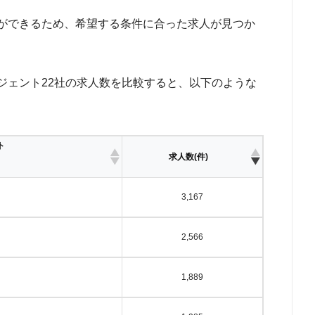
ができるため、希望する条件に合った求人が見つか
ジェント22社の求人数を比較すると、以下のような
ト
求人数(件)
3,167
2,566
1,889