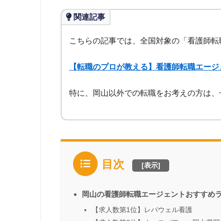
関連記事
こちらの記事では、全国対象の「看護師転
【転職のプロが教える】看護師転職エージ
特に、岡山以外での転職をお考えの方は、
目次
[
表示
]
岡山の看護師転職エージェントおすすめ
【求人数第1位】レバウェル看護