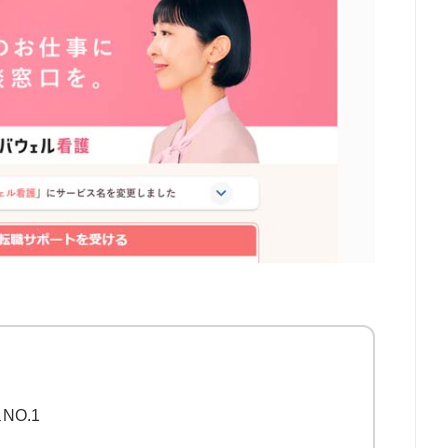
163
71
22
4
3
1
O.1