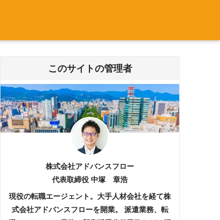
このサイトの管理者
株式会社アドバンスフロー
代表取締役 中塚 章浩
現役の転職エージェント。大手人材会社を経て株
式会社アドバンスフローを開業。 派遣業務、転