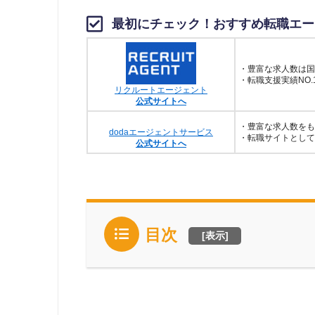
最初にチェック！おすすめ転職エー
・豊富な求人数は国
・転職支援実績NO.
リクルートエージェント
公式サイトへ
・豊富な求人数をも
dodaエージェントサービス
・転職サイトとして
公式サイトへ
目次
[
表示
]