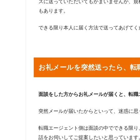
スに送っていただいてもかまいませんが、規
もあります。
できる限り本人に届く方法で送ってあげてく
お礼メールを突然送ったら、転
面談をした方からお礼メールが届くと、転職
突然メールが届いたからといって、迷惑に思
転職エージェント側は面談の中でできる限り
話をお伺いしてご提案したいと思っています