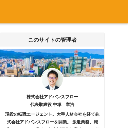
このサイトの管理者
株式会社アドバンスフロー
代表取締役 中塚 章浩
現役の転職エージェント。大手人材会社を経て株
式会社アドバンスフローを開業。 派遣業務、転