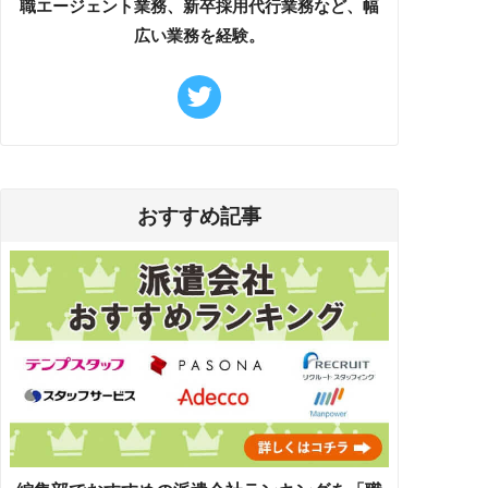
職エージェント業務、新卒採用代行業務など、幅
広い業務を経験。
おすすめ記事