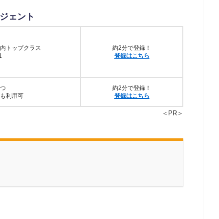
ジェント
内トップクラス
約2分で登録！
1
登録はこちら
つ
約2分で登録！
も利用可
登録はこちら
＜PR＞