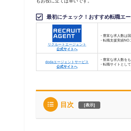
もお役に立てば幸いです。
最初にチェック！おすすめ転職エー
・豊富な求人数は国
・転職支援実績NO.
リクルートエージェント
公式サイトへ
・豊富な求人数をも
dodaエージェントサービス
・転職サイトとして
公式サイトへ
目次
[
表示
]