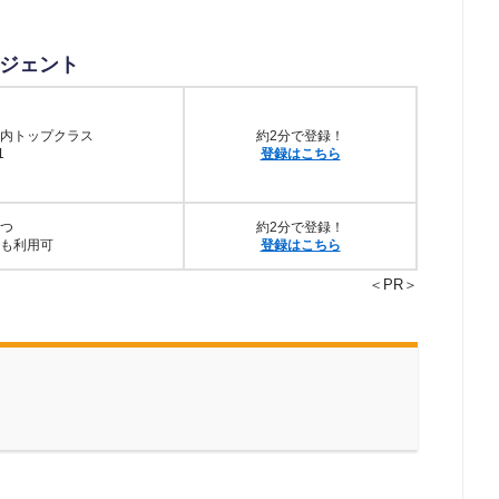
ジェント
内トップクラス
約2分で登録！
1
登録はこちら
つ
約2分で登録！
も利用可
登録はこちら
＜PR＞