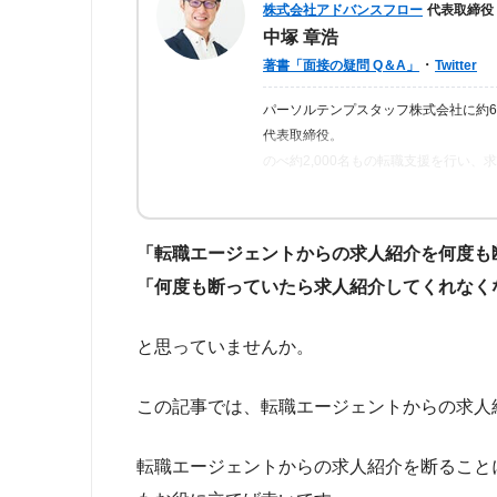
株式会社アドバンスフロー
代表取締役
中塚 章浩
・
著書「面接の疑問 Q＆A」
Twitter
パーソルテンプスタッフ株式会社に約
代表取締役。
のべ約2,000名もの転職支援を行い
ら「転職はしっかりとした情報が得ら
の人が情報を得られるよう、記事の監
「転職エージェントからの求人紹介を何度も
「何度も断っていたら求人紹介してくれなく
と思っていませんか。
この記事では、転職エージェントからの求人
転職エージェントからの求人紹介を断ること