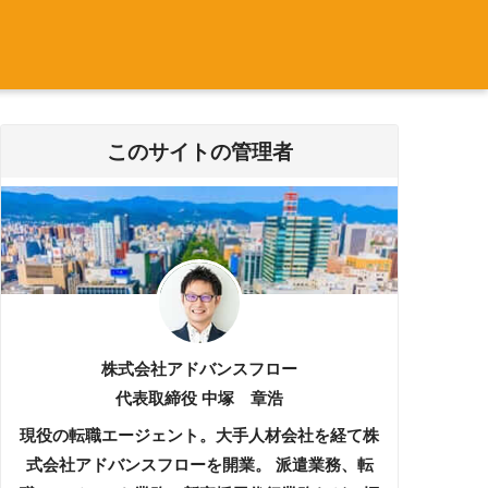
このサイトの管理者
株式会社アドバンスフロー
代表取締役 中塚 章浩
現役の転職エージェント。大手人材会社を経て株
式会社アドバンスフローを開業。 派遣業務、転