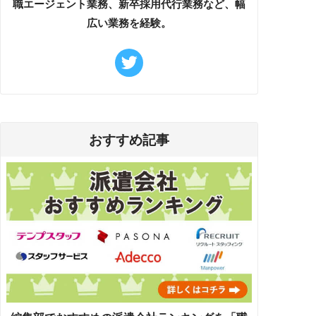
職エージェント業務、新卒採用代行業務など、幅
広い業務を経験。
おすすめ記事