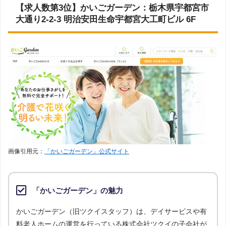
【求人数第3位】かいごガーデン：栃木県宇都宮市
大通り2-2-3 明治安田生命宇都宮大工町ビル 6F
画像引用元：
「かいごガーデン」公式サイト
「かいごガーデン」の魅力
かいごガーデン（旧ツクイスタッフ）は、デイサービスや有
料老人ホームの運営を行っている株式会社ツクイの子会社が