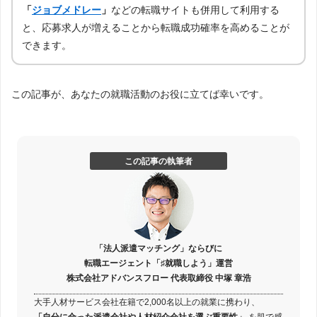
「
ジョブメドレー
」
などの転職サイトも併用して利用する
と、応募求人が増えることから転職成功確率を高めることが
できます。
この記事が、あなたの就職活動のお役に立てば幸いです。
この記事の執筆者
「法人派遣マッチング」ならびに
転職エージェント「♯就職しよう」運営
株式会社アドバンスフロー 代表取締役 中塚 章浩
大手人材サービス会社在籍で2,000名以上の就業に携わり、
「自分に合った派遣会社や人材紹介会社を選ぶ重要性」
を肌で感