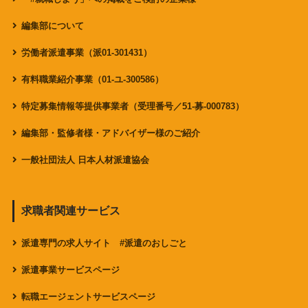
編集部について
労働者派遣事業（派01-301431）
有料職業紹介事業（01-ユ-300586）
特定募集情報等提供事業者（受理番号／51-募-000783）
編集部・監修者様・アドバイザー様のご紹介
一般社団法人 日本人材派遣協会
求職者関連サービス
派遣専門の求人サイト #派遣のおしごと
派遣事業サービスページ
転職エージェントサービスページ