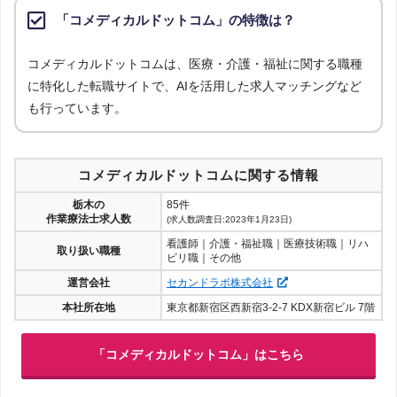
「コメディカルドットコム」の特徴は？
コメディカルドットコムは、医療・介護・福祉に関する職種
に特化した転職サイトで、AIを活用した求人マッチングなど
も行っています。
コメディカルドットコムに関する情報
栃木の
85件
作業療法士求人数
(求人数調査日:2023年1月23日)
看護師｜介護・福祉職｜医療技術職｜リハ
取り扱い職種
ビリ職｜その他
運営会社
セカンドラボ株式会社
本社所在地
東京都新宿区西新宿3-2-7 KDX新宿ビル 7階
「コメディカルドットコム」はこちら