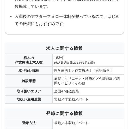
数掲載しています。
入職後のアフターフォロー体制が整っているので、はじめ
ての転職にもおすすめです。
求人に関する情報
栃木の
183件
作業療法士求人数
(求人数調査日:2023年1月23日)
取り扱い職種
理学療法士／作業療法士／言語聴覚士
病院／クリニック・診療所／介護施設／訪
施設形態
問リハビリ／その他
取り扱いエリア
全国47都道府県
取扱い雇用形態
常勤／非常勤／パート
登録に関する情報
登録方法
常勤／非常勤／パート