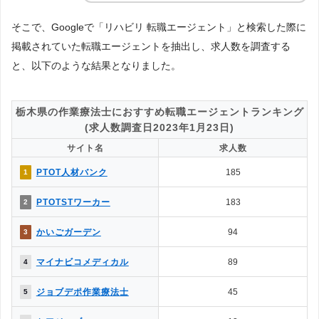
そこで、Googleで「リハビリ 転職エージェント」と検索した際に
掲載されていた転職エージェントを抽出し、求人数を調査する
と、以下のような結果となりました。
栃木県の作業療法士におすすめ転職エージェントランキング
(求人数調査日2023年1月23日)
サイト名
求人数
PTOT人材バンク
185
1
PTOTSTワーカー
183
2
かいごガーデン
94
3
マイナビコメディカル
89
4
ジョブデポ作業療法士
45
5