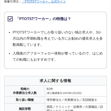
画像引用元：
「PTOTSTワーカー」公式サイト
「PTOTSTワーカー」の特徴は？
PTOTSTワーカーでしか取り扱いのない独占求人や、3か
月以内の早期転職を考えている方にお勧めの優良求人を多
数掲載しています。
入職後のアフターフォロー体制が整っているので、はじめ
ての転職にもおすすめです。
求人に関する情報
長崎の
91件
作業療法士求人数
(求人数調査日:2023年1月23日)
取り扱い職種
理学療法士／作業療法士／言語聴覚士
病院／クリニック・診療所／介護施設／訪
施設形態
問リハビリ／その他