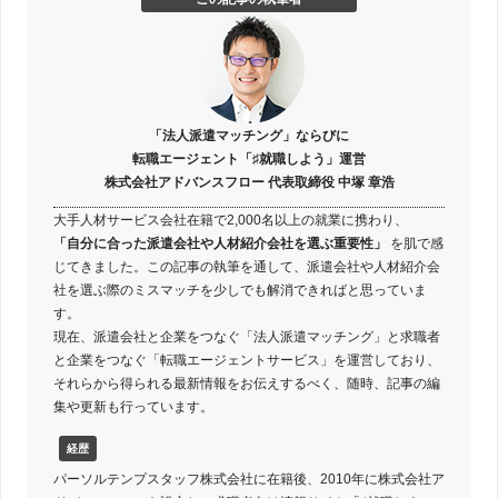
「法人派遣マッチング」ならびに
転職エージェント「♯就職しよう」運営
株式会社アドバンスフロー 代表取締役 中塚 章浩
大手人材サービス会社在籍で2,000名以上の就業に携わり、
「自分に合った派遣会社や人材紹介会社を選ぶ重要性」
を肌で感
じてきました。この記事の執筆を通して、派遣会社や人材紹介会
社を選ぶ際のミスマッチを少しでも解消できればと思っていま
す。
現在、派遣会社と企業をつなぐ「法人派遣マッチング」と求職者
と企業をつなぐ「転職エージェントサービス」を運営しており、
それらから得られる最新情報をお伝えするべく、随時、記事の編
集や更新も行っています。
経歴
パーソルテンプスタッフ株式会社に在籍後、2010年に株式会社ア