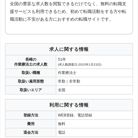
全国の豊富な求人数を閲覧できるだけでなく、無料の転職支
援サービスも利用できるため、初めて転職活動をする方や転
職活動に不安がある方におすすめの転職サイトです。
求人に関する情報
長崎の
51件
作業療法士の求人数
(求人数調査日:2023年1月23日)
取扱い職種
作業療法士
取扱い雇用形態
常勤｜非常勤
取扱いエリア
全国
利用に関する情報
登録方法
WEB登録、電話登録
費用
無料
退会方法
電話