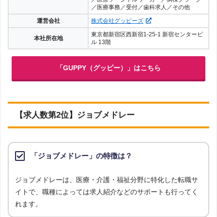
／医療事務／受付／歯科求人／その他
運営会社
株式会社グッピーズ
東京都新宿区西新宿1-25-1 新宿センタービ
本社所在地
ル 13階
「GUPPY（グッピー）」はこちら
【求人数第2位】ジョブメドレー
「ジョブメドレー」の特徴は？
ジョブメドレーは、医療・介護・福祉分野に特化した転職サ
イトで、職種によっては求人紹介などのサポートも行ってく
れます。