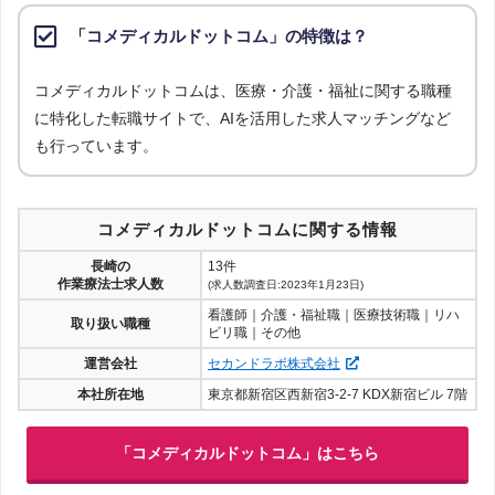
「コメディカルドットコム」の特徴は？
コメディカルドットコムは、医療・介護・福祉に関する職種
に特化した転職サイトで、AIを活用した求人マッチングなど
も行っています。
コメディカルドットコムに関する情報
長崎の
13件
作業療法士求人数
(求人数調査日:2023年1月23日)
看護師｜介護・福祉職｜医療技術職｜リハ
取り扱い職種
ビリ職｜その他
運営会社
セカンドラボ株式会社
本社所在地
東京都新宿区西新宿3-2-7 KDX新宿ビル 7階
「コメディカルドットコム」はこちら