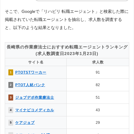
そこで、Googleで「リハビリ 転職エージェント」と検索した際に
掲載されていた転職エージェントを抽出し、求人数を調査する
と、以下のような結果となりました。
長崎県の作業療法士におすすめ転職エージェントランキング
(求人数調査日2023年1月23日)
サイト名
求人数
PTOTSTワーカー
91
1
PTOT人材バンク
82
2
ジョブデポ作業療法士
51
3
マイナビコメディカル
43
4
ケアジョブ
29
5