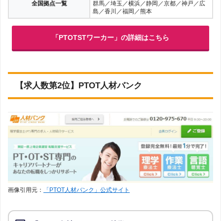
全国拠点一覧
群馬／埼玉／横浜／静岡／京都／神戸／広
島／香川／福岡／熊本
「PTOTSTワーカー」の詳細はこちら
【求人数第2位】PTOT人材バンク
画像引用元：
「PTOT人材バンク」公式サイト