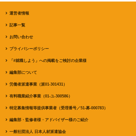
運営者情報
記事一覧
お問い合わせ
プライバシーポリシー
「#就職しよう」への掲載をご検討の企業様
編集部について
労働者派遣事業（派01-301431）
有料職業紹介事業（01-ユ-300586）
特定募集情報等提供事業者（受理番号／51-募-000783）
編集部・監修者様・アドバイザー様のご紹介
一般社団法人 日本人材派遣協会