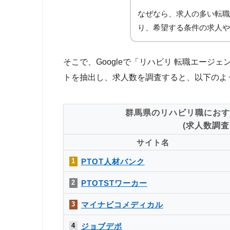
なぜなら、求人の多い転職
り、希望する条件の求人や
そこで、Googleで「リハビリ 転職エー
トを抽出し、求人数を調査すると、以下のよ
群馬県のリハビリ職におす
(求人数調査日
サイト名
PTOT人材バンク
1
PTOTSTワーカー
2
マイナビコメディカル
3
ジョブデポ
4