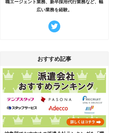
職エージェント業務、新卒採用代行業務など、幅
広い業務を経験。
おすすめ記事