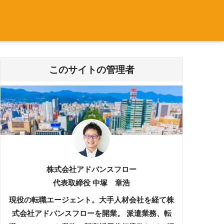
このサイトの管理者
株式会社アドバンスフロー
代表取締役 中塚 章浩
現役の転職エージェント。大手人材会社を経て株
式会社アドバンスフローを開業。 派遣業務、転