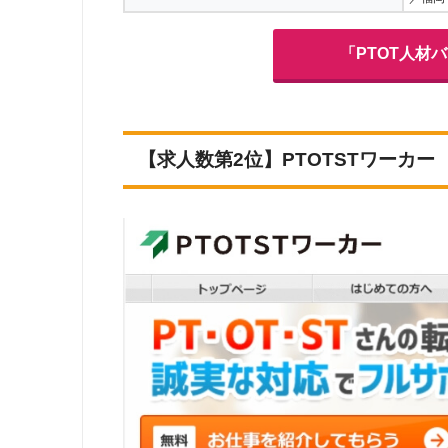
「PTOT人材
【求人数第2位】PTOTSTワーカー