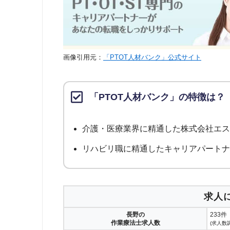
画像引用元：
「PTOT人材バンク」公式サイト
「PTOT人材バンク」の特徴は？
介護・医療業界に精通した株式会社エ
リハビリ職に精通したキャリアパート
求人
長野の
233件
作業療法士求人数
(求人数調