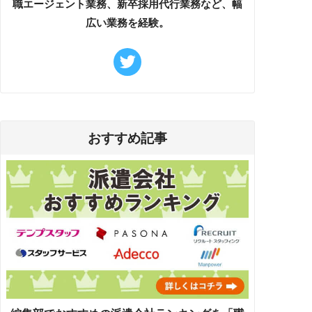
職エージェント業務、新卒採用代行業務など、幅
広い業務を経験。
おすすめ記事