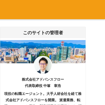
このサイトの管理者
株式会社アドバンスフロー
代表取締役 中塚 章浩
現役の転職エージェント。大手人材会社を経て株
式会社アドバンスフローを開業。 派遣業務、転