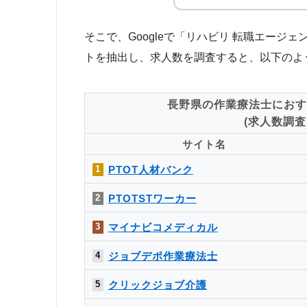
そこで、Googleで「リハビリ 転職エー
トを抽出し、求人数を調査すると、以下のよ
長野県の作業療法士におす
(求人数調査日
サイト名
PTOT人材バンク
1
PTOTSTワーカー
2
マイナビコメディカル
3
ジョブデポ作業療法士
4
クリックジョブ介護
5