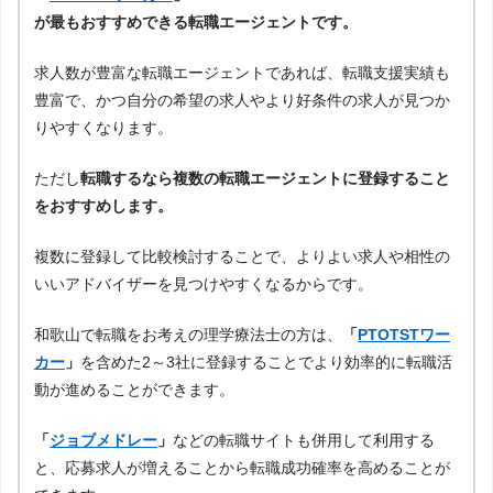
が最もおすすめできる転職エージェントです。
求人数が豊富な転職エージェントであれば、転職支援実績も
豊富で、かつ自分の希望の求人やより好条件の求人が見つか
りやすくなります。
ただし
転職するなら複数の転職エージェントに登録すること
をおすすめします。
複数に登録して比較検討することで、よりよい求人や相性の
いいアドバイザーを見つけやすくなるからです。
和歌山で転職をお考えの理学療法士の方は、
「
PTOTSTワー
カー
」
を含めた2～3社に登録することでより効率的に転職活
動が進めることができます。
「
ジョブメドレー
」
などの転職サイトも併用して利用する
と、応募求人が増えることから転職成功確率を高めることが