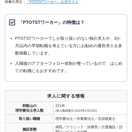
画像引用元：
「PTOTSTワーカー」公式サイト
「PTOTSTワーカー」の特徴は？
PTOTSTワーカーでしか取り扱いのない独占求人や、3か
月以内の早期転職を考えている方にお勧めの優良求人を多
数掲載しています。
入職後のアフターフォロー体制が整っているので、はじめ
ての転職にもおすすめです。
求人に関する情報
和歌山の
221件
理学療法士求人数
(求人数調査日:2023年1月23日)
取り扱い職種
理学療法士／作業療法士／言語聴覚士
病院／クリニック・診療所／介護施設／訪
施設形態
問リハビリ／その他