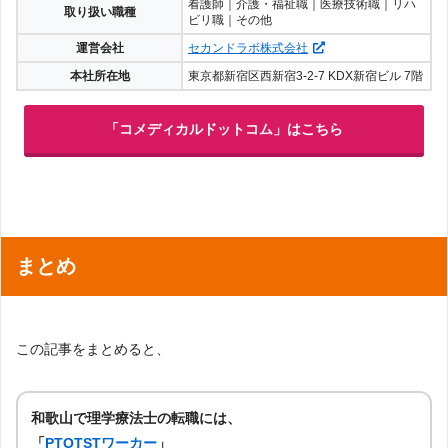
看護師｜介護・福祉職｜医療技術職｜リハ
取り扱い職種
ビリ職｜その他
運営会社
セカンドラボ株式会社
本社所在地
東京都新宿区西新宿3-2-7 KDX新宿ビル 7階
「コメディカルドットコム」はこちら
まとめ
この記事をまとめると、
和歌山で理学療法士の転職には、
「
PTOTSTワーカー
」