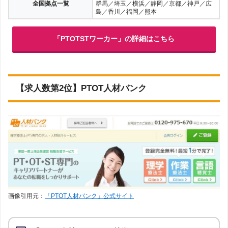
全国拠点一覧
群馬／埼玉／横浜／静岡／京都／神戸／広
島／香川／福岡／熊本
「PTOTSTワーカー」の詳細はこちら
【求人数第2位】PTOT人材バンク
画像引用元：
「PTOT人材バンク」公式サイト