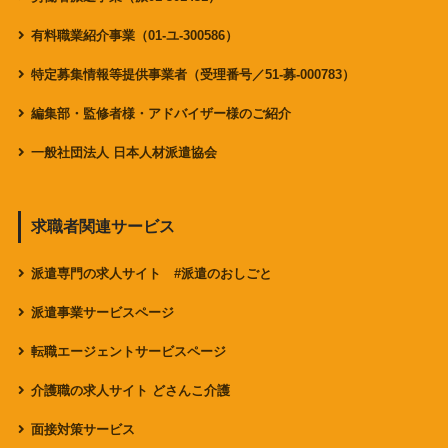
有料職業紹介事業（01-ユ-300586）
特定募集情報等提供事業者（受理番号／51-募-000783）
編集部・監修者様・アドバイザー様のご紹介
一般社団法人 日本人材派遣協会
求職者関連サービス
派遣専門の求人サイト #派遣のおしごと
派遣事業サービスページ
転職エージェントサービスページ
介護職の求人サイト どさんこ介護
面接対策サービス