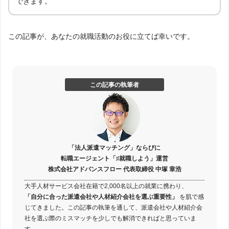
できます。
この記事が、あなたの就職活動のお役に立てば幸いです。
この記事の執筆者
「法人派遣マッチング」ならびに
転職エージェント「♯就職しよう」運営
株式会社アドバンスフロー 代表取締役 中塚 章浩
大手人材サービス会社在籍で2,000名以上の就業に携わり、
「自分に合った派遣会社や人材紹介会社を選ぶ重要性」
を肌で感
じてきました。この記事の執筆を通して、派遣会社や人材紹介会
社を選ぶ際のミスマッチを少しでも解消できればと思っていま
す。