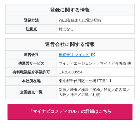
登録に関する情報
登録方法
WEB登録または電話登録
注意点
特になし
運営会社に関する情報
運営会社
株式会社 マイナビ
他運営サービス
マイナビエージェント／マイナビ介護職 他
有料職業紹介事業許可
13-ユ-080554
本社所在地
東京都千代田区一ツ橋1丁目1-1
新宿／埼玉／横浜／船橋／静岡／名古屋／
全国拠点一覧
大阪／神戸／広島／札幌
「マイナビコメディカル」の詳細はこちら