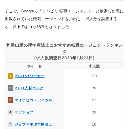
そこで、Googleで「リハビリ 転職エージェント」と検索した際に
掲載されていた転職エージェントを抽出し、求人数を調査する
と、以下のような結果となりました。
和歌山県の理学療法士におすすめ転職エージェントランキン
グ
(求人数調査日2023年1月23日)
サイト名
求人数
PTOTSTワーカー
221
1
PTOT人材バンク
70
2
マイナビコメディカル
52
3
ケアジョブ
20
4
ジョブデポ理学療法士
16
5