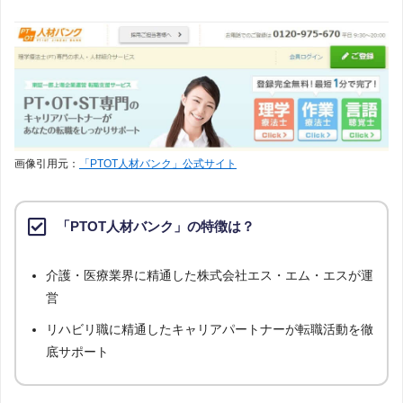
ち、「条件：視能訓練士」「地域：沖縄県」の条件に合致する求人数をカウン
トしました。
調査日
求人数ランキング上部または下部に記載
画像引用元：
「PTOT人材バンク」公式サイト
「PTOT人材バンク」の特徴は？
介護・医療業界に精通した株式会社エス・エム・エスが運
営
リハビリ職に精通したキャリアパートナーが転職活動を徹
底サポート