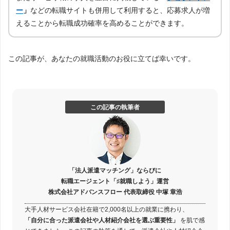
ー
」
などの転職サイトも併用して利用すると、応募求人が増
えることから転職成功確率を高めることができます。
この記事が、あなたの就職活動のお役に立てば幸いです。
この記事の執筆者
「法人派遣マッチング」ならびに
転職エージェント「♯就職しよう」運営
株式会社アドバンスフロー 代表取締役 中塚 章浩
大手人材サービス会社在籍で2,000名以上の就業に携わり、
「自分に合った派遣会社や人材紹介会社を選ぶ重要性」
を肌で感