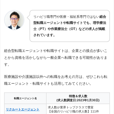
リハビリ職専門や医療・福祉系専門ではない
総合
型転職エージェントや転職サイトでも、理学療法
士（PT）や作業療法士（OT）などの求人が掲載
されています。
総合型転職エージェントや転職サイトは、企業との接点が多いこ
とから資格を活かしながら一般企業へ転職できる可能性がありま
す。
医療施設や介護施設以外への転職をお考えの方は、ぜひこれら転
職エージェント・転職サイトも活用してみてください。
特徴＆求人数
転職エージェント名
(求人数調査日:2023年1月30日)
求人数が業界トップクラスで豊富
リクルートエージェント
【全国のリハビリ職の求人数】111件