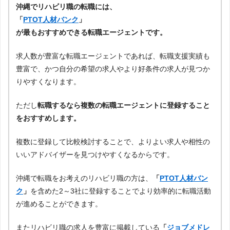
沖縄でリハビリ職の転職には、
「
PTOT人材バンク
」
が最もおすすめできる転職エージェントです。
求人数が豊富な転職エージェントであれば、転職支援実績も
豊富で、かつ自分の希望の求人やより好条件の求人が見つか
りやすくなります。
ただし
転職するなら複数の転職エージェントに登録すること
をおすすめします。
複数に登録して比較検討することで、よりよい求人や相性の
いいアドバイザーを見つけやすくなるからです。
沖縄で転職をお考えのリハビリ職の方は、
「
PTOT人材バン
ク
」
を含めた2～3社に登録することでより効率的に転職活動
が進めることができます。
またリハビリ職の求人を豊富に掲載している
「
ジョブメドレ