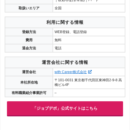
｜夜勤専従(非常勤)｜パート
取扱いエリア
全国
利用に関する情報
登録方法
WEB登録、電話登録
費用
無料
退会方法
電話
運営会社に関する情報
運営会社
with Career株式会社
〒101-0031 東京都千代田区東神田2-9-8 高
本社所在地
橋ビル4F
有料職業紹介事業許可
–
「ジョブデポ」公式サイトはこちら