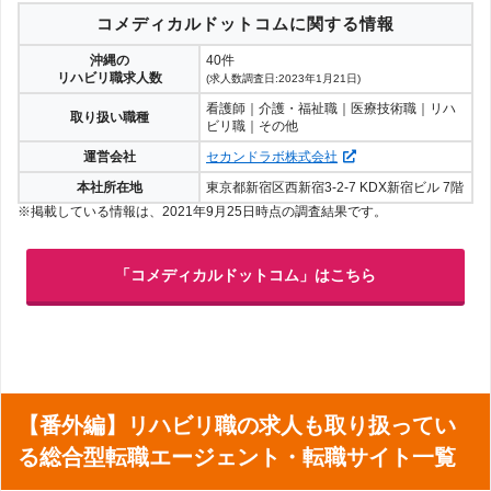
コメディカルドットコムに関する情報
沖縄の
40件
リハビリ職求人数
(求人数調査日:2023年1月21日)
看護師｜介護・福祉職｜医療技術職｜リハ
取り扱い職種
ビリ職｜その他
運営会社
セカンドラボ株式会社
本社所在地
東京都新宿区西新宿3-2-7 KDX新宿ビル 7階
※掲載している情報は、2021年9月25日時点の調査結果です。
「コメディカルドットコム」はこちら
【番外編】リハビリ職の求人も取り扱ってい
る総合型転職エージェント・転職サイト一覧