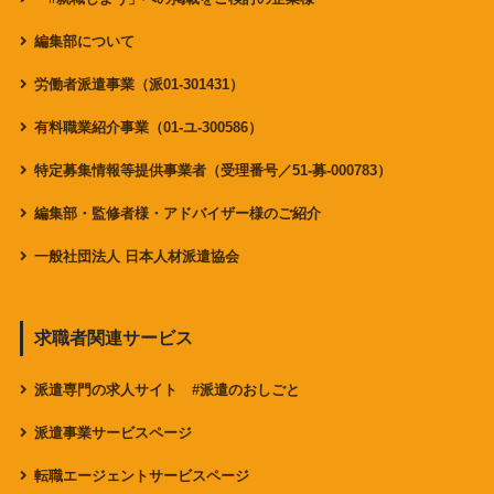
編集部について
労働者派遣事業（派01-301431）
有料職業紹介事業（01-ユ-300586）
特定募集情報等提供事業者（受理番号／51-募-000783）
編集部・監修者様・アドバイザー様のご紹介
一般社団法人 日本人材派遣協会
求職者関連サービス
派遣専門の求人サイト #派遣のおしごと
派遣事業サービスページ
転職エージェントサービスページ