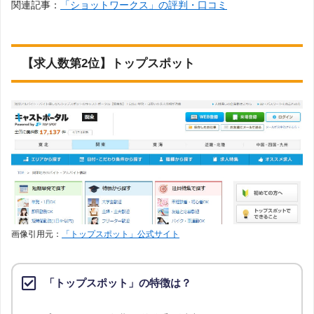
関連記事：
「ショットワークス」の評判・口コミ
【求人数第2位】トップスポット
画像引用元：
「トップスポット」公式サイト
「トップスポット」の特徴は？