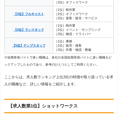
［3位］オフィスワーク
［1位］軽作業
【3位】フルキャスト
［2位］オフィスワーク
［3位］接客・販売・サービス
［1位］軽作業
【4位】ランスタッド
［2位］イベント・サンプリング
［3位］物流・ドライバー
［1位］事務
【5位】テンプスタッフ
［2位］販売・接客
［3位］作業・物流・整備
※短期単発バイトで多い職種は、各社の全国短期単発バイトに多い職種をピ
ックアップしたものであり、参考のひとつとしてご利用ください。
ここからは、求人数ランキング上位3社の特徴や取り扱っている求
人の職種など、詳しい情報をご紹介します。
【求人数第1位】ショットワークス