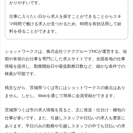
かりやすいです。
仕事に入りたい日から求人を探すことができることからスキ
マ時間で働ける求人が見つかるため、時間を有効活用して給
料を得ることができます。
ショットワークスは、株式会社ツナググループHCが運営する、短
期や単発のお仕事を専門にした求人サイトです。全国各地の仕事
情報を提供し、勤務開始日や最低勤務日数など、細かな条件での
検索が可能です。
残念ながら、茨城県つくば市にはショットワークスの拠点はあり
ません。しかし、Webを通じて簡単に会員登録ができます。
茨城県つくば市の求人情報を見ると、主に発送・仕分け・梱包の
仕事が多いです。また、引越しスタッフや日払いの求人も豊富に
あります。平日のみの勤務や引越しスタッフの中でも日払いの求