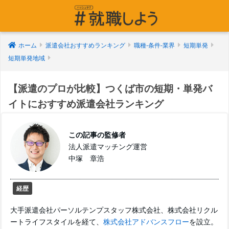
ホーム
派遣会社おすすめランキング
職種-条件-業界
短期単発
短期単発地域
【派遣のプロが比較】つくば市の短期・単発バ
イトにおすすめ派遣会社ランキング
この記事の監修者
法人派遣マッチング運営
中塚 章浩
経歴
大手派遣会社パーソルテンプスタッフ株式会社、株式会社リクル
ートライフスタイルを経て、
株式会社アドバンスフロー
を設立。