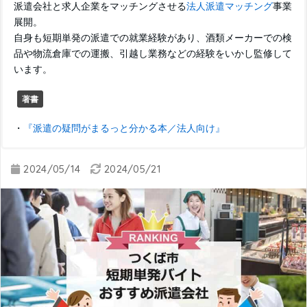
派遣会社と求人企業をマッチングさせる
法人派遣マッチング
事業
展開。
自身も短期単発の派遣での就業経験があり、酒類メーカーでの検
品や物流倉庫での運搬、引越し業務などの経験をいかし監修して
います。
著書
・
『派遣の疑問がまるっと分かる本／法人向け』
2024/05/14
2024/05/21