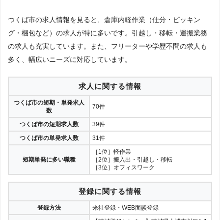
つくば市の求人情報を見ると、倉庫内軽作業（仕分・ピッキン
グ・梱包など）の求人が特に多いです。引越し・移転・運搬業務
の求人も充実しています。また、フリーターや学歴不問の求人も
多く、幅広いニーズに対応しています。
求人に関する情報
つくば市の短期・単発求人
70件
数
つくば市の短期求人数
39件
つくば市の単発求人数
31件
［1位］軽作業
短期単発に多い職種
［2位］搬入出・引越し・移転
［3位］オフィスワーク
登録に関する情報
登録方法
来社登録・WEB面談登録