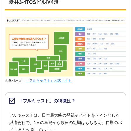
新井3-4TOSビルⅣ4階
画像引用元：
「フルキャスト」公式サイト
「フルキャスト」の特徴は？
フルキャストは、日本最大級の登録制バイトをメインとした
派遣会社で、1日の単発から数日の短期はもちろん、長期のバ
イト求人も揃っています。