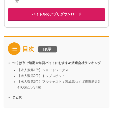
方
バイトルのアプリダウンロード
目次
[
表示
]
つくば市で短期や単発バイトにおすすめ派遣会社ランキング
【求人数第1位】ショットワークス
【求人数第2位】トップスポット
【求人数第3位】フルキャスト：茨城県つくば市東新井3-
4TOSビルⅣ4階
まとめ