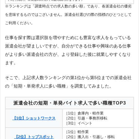
※ランキングは「調査時点での求人数の多い順」であり、各派遣会社の優劣
を意味するものではございません。派遣会社選びの際の指標のひとつとして
ご利用ください。
仕事を探す際は選択肢を増やすためにも豊富な求人をもっている
派遣会社が望ましいですが、自分ができる仕事や興味のある仕事
がより多い派遣会社の方が、より登録した後に就業しやすくなり
ます。
そこで、上記求人数ランキングの第1位から第5位までの派遣会社
の「短期・単発求人に多い職種」を調査してみました。
派遣会社の短期・単発バイト求人で多い職種TOP3
［1位］倉庫内・軽作業
【1位】ショットワークス
［2位］引越・事務所移転
［3位］イベント
［1位］軽作業
【2位】トップスポット
［2位］搬入出・引越し・移転