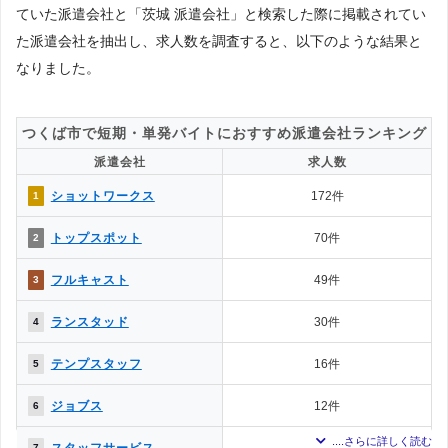
ていた派遣会社と「茨城 派遣会社」と検索した際に掲載されてい
た派遣会社を抽出し、求人数を調査すると、以下のような結果と
なりました。
つくば市で短期・単発バイトにおすすめ派遣会社ランキング
派遣会社
求人数
ショットワークス
172件
1
トップスポット
70件
2
フルキャスト
49件
3
ランスタッド
30件
4
テンプスタッフ
16件
5
ジョブス
12件
6
スタッフサービス
10件
7