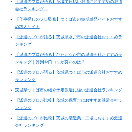
【派遣のプロが語る】茨城で日払い派遣におすすめの派遣
会社ランキング！
【仕事探しのプロ監修】つくば市の短期単発バイトおすす
め求人サイト
【派遣のプロが語る】茨城県水戸市の派遣会社おすすめラ
ンキング
【派遣のプロが語る】ひたちなか市の派遣会社おすすめラ
ンキング｜評判や口コミが良いのは？
【派遣のプロが語る】茨城県つくば市の派遣会社おすすめ
ランキング
茨城県つくば市の紹介予定派遣に強い派遣会社ランキング
【派遣のプロが比較】茨城の保育士におすすめ派遣会社ラ
ンキング
【派遣のプロが比較】茨城の製造業・工場におすすめ派遣
会社ランキング