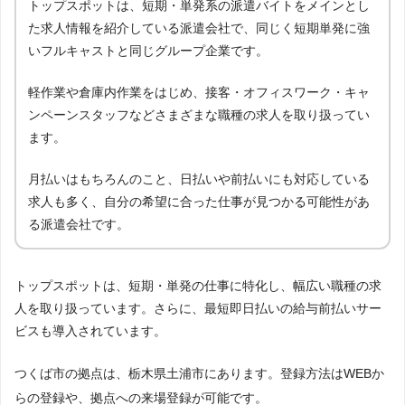
トップスポットは、短期・単発系の派遣バイトをメインとし
た求人情報を紹介している派遣会社で、同じく短期単発に強
いフルキャストと同じグループ企業です。
軽作業や倉庫内作業をはじめ、接客・オフィスワーク・キャ
ンペーンスタッフなどさまざまな職種の求人を取り扱ってい
ます。
月払いはもちろんのこと、日払いや前払いにも対応している
求人も多く、自分の希望に合った仕事が見つかる可能性があ
る派遣会社です。
トップスポットは、短期・単発の仕事に特化し、幅広い職種の求
人を取り扱っています。さらに、最短即日払いの給与前払いサー
ビスも導入されています。
つくば市の拠点は、栃木県土浦市にあります。登録方法はWEBか
らの登録や、拠点への来場登録が可能です。