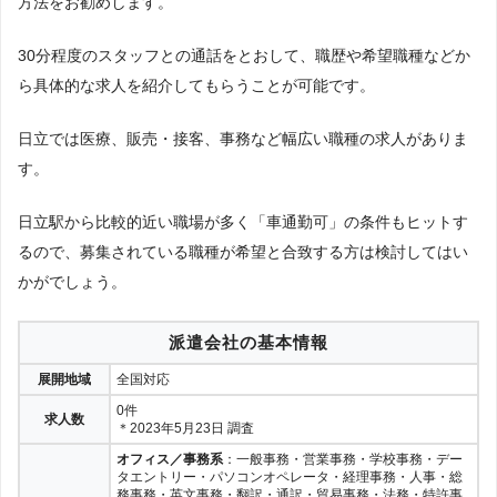
方法をお勧めします。
30分程度のスタッフとの通話をとおして、職歴や希望職種などか
ら具体的な求人を紹介してもらうことが可能です。
日立では医療、販売・接客、事務など幅広い職種の求人がありま
す。
日立駅から比較的近い職場が多く「車通勤可」の条件もヒットす
るので、募集されている職種が希望と合致する方は検討してはい
かがでしょう。
派遣会社の基本情報
展開地域
全国対応
0件
求人数
＊2023年5月23日 調査
オフィス／事務系
：一般事務・営業事務・学校事務・デー
タエントリー・パソコンオペレータ・経理事務・人事・総
務事務・英文事務・翻訳・通訳・貿易事務・法務・特許事