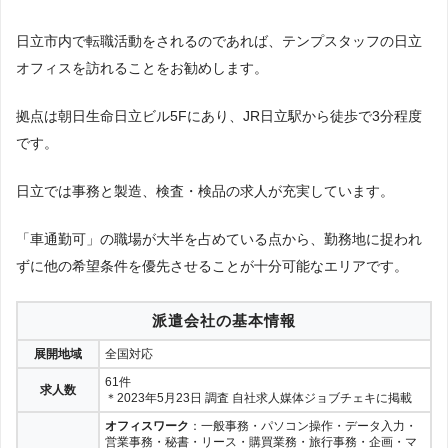
日立市内で転職活動をされるのであれば、テンプスタッフの日立
オフィスを訪れることをお勧めします。
拠点は朝日生命日立ビル5Fにあり、JR日立駅から徒歩で3分程度
です。
日立では事務と製造、検査・検品の求人が充実しています。
「車通勤可」の職場が大半を占めている点から、勤務地に捉われ
ずに他の希望条件を優先させることが十分可能なエリアです。
派遣会社の基本情報
展開地域
全国対応
61件
求人数
＊2023年5月23日 調査 自社求人媒体ジョブチェキに掲載
オフィスワーク
：一般事務・パソコン操作・データ入力・
営業事務・秘書・リース・購買業務・旅行事務・企画・マ