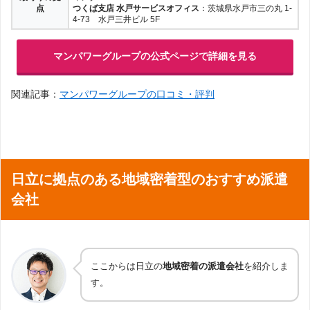
点
つくば支店 水戸サービスオフィス
：茨城県水戸市三の丸 1-
4-73 水戸三井ビル 5F
マンパワーグループの公式ページで詳細を見る
関連記事：
マンパワーグループの口コミ・評判
日立に拠点のある地域密着型のおすすめ派遣
会社
ここからは日立の
地域密着の派遣会社
を紹介しま
す。