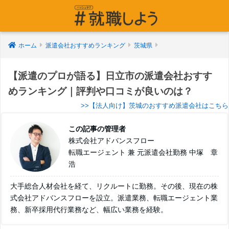
ホーム
派遣会社おすすめランキング
茨城県
【派遣のプロが語る】日立市の派遣会社おすす
めランキング｜評判や口コミが良いのは？
>>【法人向け】茨城のおすすめ派遣会社はこちら
この記事の管理者
株式会社アドバンスフロー
転職エージェント 兼 元派遣会社勤務 中塚 章
浩
大手総合人材会社を経て、リクルートに勤務。その後、現在の株
式会社アドバンスフローを設立。派遣業務、転職エージェント業
務、新卒採用代行業務など、幅広い業務を経験。