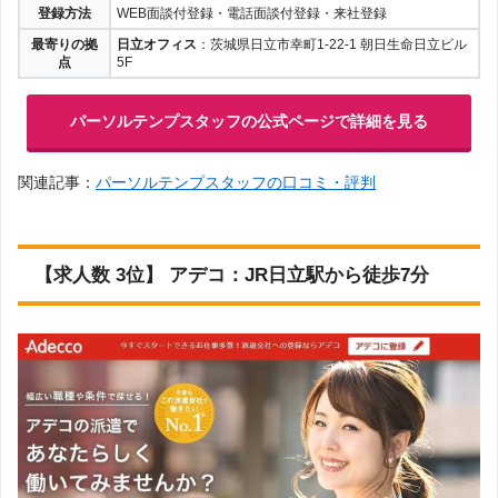
登録方法
WEB面談付登録・電話面談付登録・来社登録
最寄りの拠
日立オフィス
：茨城県日立市幸町1-22-1 朝日生命日立ビル
点
5F
パーソルテンプスタッフの公式ページで詳細を見る
関連記事：
パーソルテンプスタッフの口コミ・評判
【求人数 3位】 アデコ：JR日立駅から徒歩7分