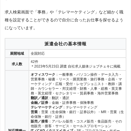
求人検索画面で「事務」や「テレマーケティング」など細かく職
種を設定することができるので自分に合ったお仕事を探せるよう
になっています。
派遣会社の基本情報
展開地域
全国対応
42件
求人数
＊2023年5月23日 調査 自社求人媒体ジョブチェキに掲載
オフィスワーク
：一般事務・パソコン操作・データ入力・
営業事務・秘書・リース・購買業務・旅行事務・企画・マ
ーケティング・広報・受付・レセプショニスト・教師・講
師・カウンセラー・邦文経理・財務・人事・総務・英文事
務・英文経理・セクレタリー・貿易事務・海外営業事務
翻訳／通訳
：翻訳・通訳
金融／証券
：金融・証券事務・保険事務
テレマーケティング
：テレマーケティング
営業
：営業（生命保険・銀行・証券以外）・MR・営業（生
命保険・銀行・証券）
販売／接客
：アパレル販売・コスメ販売・食品販売・その
他販売・接客・サービス・セールスプロモーション
対応職種一
IT／CAD／クリエイティブ
：SE・プログラマー・サポー