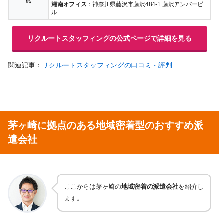
点
湘南オフィス
：神奈川県藤沢市藤沢484-1 藤沢アンバービ
ル
リクルートスタッフィングの公式ページで詳細を見る
関連記事：
リクルートスタッフィングの口コミ・評判
茅ヶ崎に拠点のある地域密着型のおすすめ派
遣会社
ここからは茅ヶ崎の
地域密着の派遣会社
を紹介し
ます。