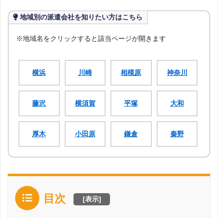
地域別の派遣会社を知りたい方はこちら
※地域名をクリックすると該当ページが開きます
横浜
川崎
相模原
神奈川
藤沢
横須賀
平塚
大和
厚木
小田原
鎌倉
秦野
目次
[
表示
]