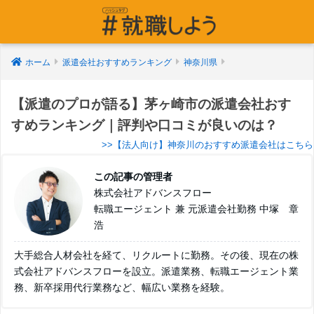
ホーム
派遣会社おすすめランキング
神奈川県
【派遣のプロが語る】茅ヶ崎市の派遣会社おす
すめランキング｜評判や口コミが良いのは？
>>【法人向け】神奈川のおすすめ派遣会社はこちら
この記事の管理者
株式会社アドバンスフロー
転職エージェント 兼 元派遣会社勤務 中塚 章
浩
大手総合人材会社を経て、リクルートに勤務。その後、現在の株
式会社アドバンスフローを設立。派遣業務、転職エージェント業
務、新卒採用代行業務など、幅広い業務を経験。