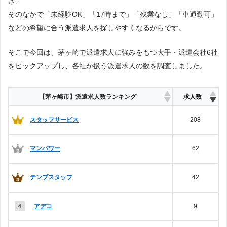
き、
そのなかで「未経験OK」「17時まで」「残業なし」「車通勤可」
などの希望に合う派遣求人を探しやすくなるからです。
そこで今回は、茅ヶ崎で派遣求人に強みをもつ大手・派遣会社6社
をピックアップし、各社が扱う派遣求人の数を調査しました。
【茅ヶ崎市】派遣求人数ランキング
求人数
スタッフサービス
208
マンパワー
62
テンプスタッフ
42
アデコ
9