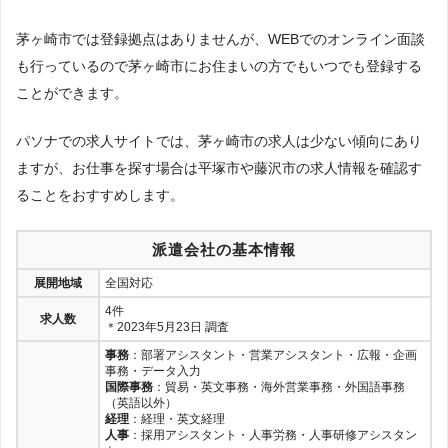
茅ヶ崎市では登録拠点はありませんが、WEBでのオンライン面談
も行っているので茅ヶ崎市にお住まいの方でもいつでも登録する
ことができます。
パソナでの求人サイトでは、茅ヶ崎市の求人は少ない傾向にあり
ますが、お仕事を探す場合は平塚市や藤沢市の求人情報を確認す
ることをおすすめします。
派遣会社の基本情報
展開地域
全国対応
4件
求人数
＊2023年5月23日 調査
事務
：部署アシスタント・営業アシスタント・広報・企画
事務・データ入力
国際事務
：貿易・英文事務・海外営業事務・外国語事務
（英語以外）
経理
：経理・英文経理
人事
：採用アシスタント・人事労務・人事研修アシスタン