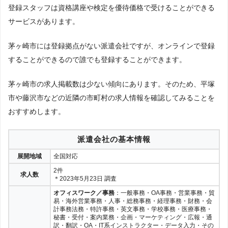
登録スタッフは資格講座や検定を優待価格で受けることができる
サービスがあります。
茅ヶ崎市には登録拠点がない派遣会社ですが、オンラインで登録
することができるので誰でも登録することができます。
茅ヶ崎市の求人掲載数は少ない傾向にあります。そのため、平塚
市や藤沢市などの近隣の市町村の求人情報を確認してみることを
おすすめします。
派遣会社の基本情報
展開地域
全国対応
2件
求人数
＊2023年5月23日 調査
オフィスワーク／事務
：一般事務・OA事務・営業事務・貿
易・海外営業事務・人事・総務事務・経理事務・財務・会
計事務法務・特許事務・英文事務・学校事務・医療事務・
秘書・受付・案内業務・企画・マーケティング・広報・通
訳・翻訳・OA・IT系インストラクター・データ入力・その