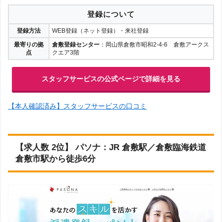
登録について
登録方法
WEB登録（ネット登録）・来社登録
最寄りの拠
倉敷登録センター
：岡山県倉敷市昭和2-4-6 倉敷アークス
点
クエア3階
スタッフサービスの公式ページで詳細を見る
【本人確認済み】スタッフサービスの口コミ
【求人数 2位】 パソナ：JR 倉敷駅／倉敷臨海鉄道
倉敷市駅から徒歩6分