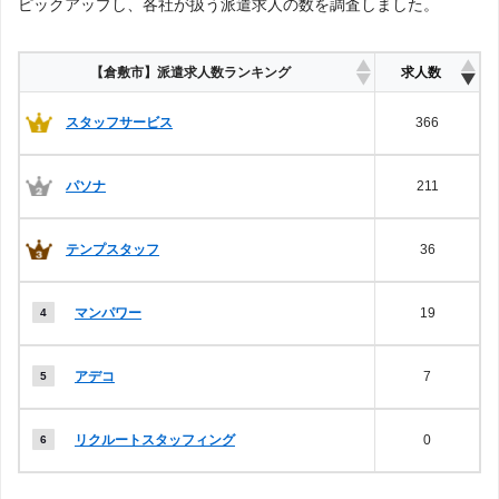
ピックアップし、各社が扱う派遣求人の数を調査しました。
【倉敷市】派遣求人数ランキング
求人数
スタッフサービス
366
パソナ
211
テンプスタッフ
36
マンパワー
19
アデコ
7
リクルートスタッフィング
0