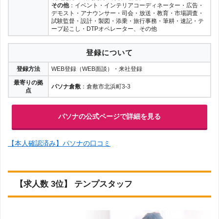
その他
：イベント・インテリアコーディネーター・広告・
デモスト・アナウンサー・司会・放送・教育・市場調査・
試験監督・設計・製図・添乗・旅行事務・筆耕・速記・テ
ープ起こし・DTPオペレーター、その他
登録について
登録方法
WEB登録（WEB面談）・来社登録
最寄りの拠
パソナ倉敷
：倉敷市北浜町3-3
点
パソナの公式ページで詳細を見る
【本人確認済み】パソナの口コミ
【求人数 3位】 テンプスタッフ