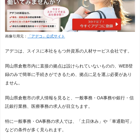
画像引用元：
「アデコ」公式サイト
アデコは、スイスに本社をもつ外資系の人材サービス会社です。
岡山県倉敷市内に直接の拠点は設けられていないものの、WEB登
録のみで簡単に手続きができるため、拠点に足を運ぶ必要があり
ません。
岡山県倉敷市の求人情報を見ると、一般事務・OA事務や銀行・信
託銀行業務、医療事務の求人が目立ちます。
特に一般事務・OA事務の求人では、「土日休み」や「車通勤可」
などの条件が多く見られます。