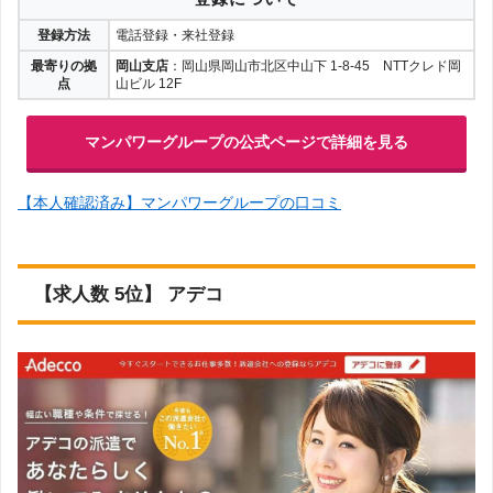
登録方法
電話登録・来社登録
最寄りの拠
岡山支店
：岡山県岡山市北区中山下 1-8-45 NTTクレド岡
点
山ビル 12F
マンパワーグループの公式ページで詳細を見る
【本人確認済み】マンパワーグループの口コミ
【求人数 5位】 アデコ