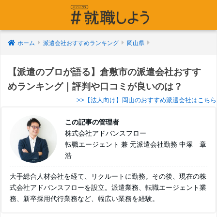
ホーム
派遣会社おすすめランキング
岡山県
【派遣のプロが語る】倉敷市の派遣会社おすす
めランキング｜評判や口コミが良いのは？
>>【法人向け】岡山のおすすめ派遣会社はこちら
この記事の管理者
株式会社アドバンスフロー
転職エージェント 兼 元派遣会社勤務 中塚 章
浩
大手総合人材会社を経て、リクルートに勤務。その後、現在の株
式会社アドバンスフローを設立。派遣業務、転職エージェント業
務、新卒採用代行業務など、幅広い業務を経験。