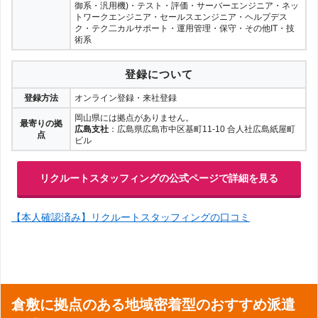
御系・汎用機)・テスト・評価・サーバーエンジニア・ネッ
トワークエンジニア・セールスエンジニア・ヘルプデス
ク・テク二カルサポート・運用管理・保守・その他IT・技
術系
登録について
登録方法
オンライン登録・来社登録
岡山県には拠点がありません。
最寄りの拠
広島支社
：広島県広島市中区基町11-10 合人社広島紙屋町
点
ビル
リクルートスタッフィングの公式ページで詳細を見る
【本人確認済み】リクルートスタッフィングの口コミ
倉敷に拠点のある地域密着型のおすすめ派遣