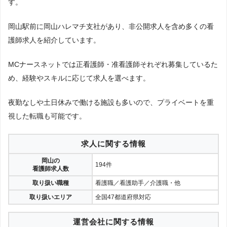
す。
岡山駅前に岡山ハレマチ支社があり、非公開求人を含め多くの看
護師求人を紹介しています。
MCナースネットでは正看護師・准看護師それぞれ募集しているた
め、経験やスキルに応じて求人を選べます。
夜勤なしや土日休みで働ける施設も多いので、プライベートを重
視した転職も可能です。
求人に関する情報
岡山の
194件
看護師求人数
取り扱い職種
看護職／看護助手／介護職・他
取り扱いエリア
全国47都道府県対応
運営会社に関する情報