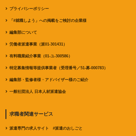
プライバシーポリシー
「#就職しよう」への掲載をご検討の企業様
編集部について
労働者派遣事業（派01-301431）
有料職業紹介事業（01-ユ-300586）
特定募集情報等提供事業者（受理番号／51-募-000783）
編集部・監修者様・アドバイザー様のご紹介
一般社団法人 日本人材派遣協会
求職者関連サービス
派遣専門の求人サイト #派遣のおしごと