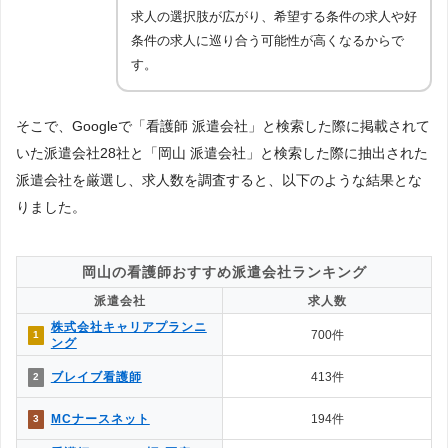
求人の選択肢が広がり、希望する条件の求人や好
条件の求人に巡り合う可能性が高くなるからで
す。
そこで、Googleで「看護師 派遣会社」と検索した際に掲載されて
いた派遣会社28社と「岡山 派遣会社」と検索した際に抽出された
派遣会社を厳選し、求人数を調査すると、以下のような結果とな
りました。
岡山の看護師おすすめ派遣会社ランキング
派遣会社
求人数
株式会社キャリアプランニ
700件
1
ング
ブレイブ看護師
413件
2
MCナースネット
194件
3