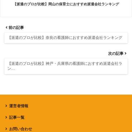
【派遣のプロが比較】岡山の保育士におすすめ派遣会社ランキング
前の記事
【派遣のプロが比較】奈良の看護師におすすめ派遣会社ランキング
次の記事
【派遣のプロが比較】神戸・兵庫県の看護師におすすめ派遣会社ラ
ン…
運営者情報
記事一覧
お問い合わせ