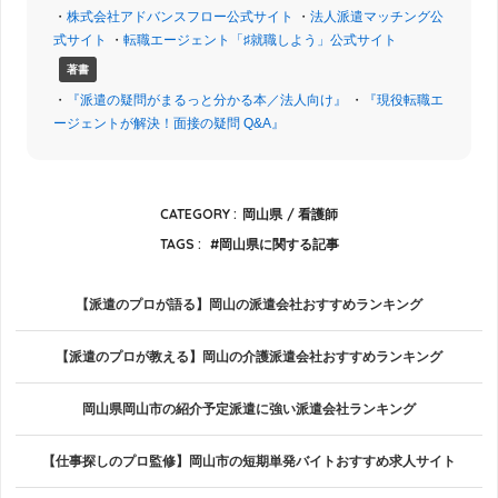
・
株式会社アドバンスフロー公式サイト
・
法人派遣マッチング公
式サイト
・
転職エージェント「♯就職しよう」公式サイト
著書
・
『派遣の疑問がまるっと分かる本／法人向け』
・
『現役転職エ
ージェントが解決！面接の疑問 Q&A』
CATEGORY :
岡山県
看護師
TAGS :
岡山県に関する記事
【派遣のプロが語る】岡山の派遣会社おすすめランキング
【派遣のプロが教える】岡山の介護派遣会社おすすめランキング
岡山県岡山市の紹介予定派遣に強い派遣会社ランキング
【仕事探しのプロ監修】岡山市の短期単発バイトおすすめ求人サイト