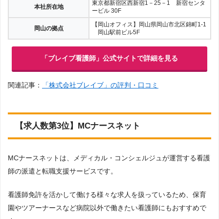
東京都新宿区西新宿1－25－1 新宿センタ
本社所在地
ービル 30F
【岡山オフィス】岡山県岡山市北区錦町1-1
岡山の拠点
岡山駅前ビル5F
「ブレイブ看護師」公式サイトで詳細を見る
関連記事：
「株式会社ブレイブ」の評判・口コミ
【求人数第3位】MCナースネット
MCナースネットは、メディカル・コンシェルジュが運営する看護
師の派遣と転職支援サービスです。
看護師免許を活かして働ける様々な求人を扱っているため、保育
園やツアーナースなど病院以外で働きたい看護師にもおすすめで