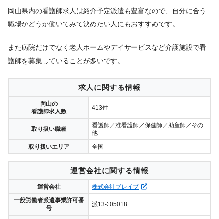
岡山県内の看護師求人は紹介予定派遣も豊富なので、自分に合う
職場かどうか働いてみて決めたい人にもおすすめです。
また病院だけでなく老人ホームやデイサービスなど介護施設で看
護師を募集していることが多いです。
求人に関する情報
岡山の
413件
看護師求人数
看護師／准看護師／保健師／助産師／その
取り扱い職種
他
取り扱いエリア
全国
運営会社に関する情報
運営会社
株式会社ブレイブ
一般労働者派遣事業許可番
派13-305018
号