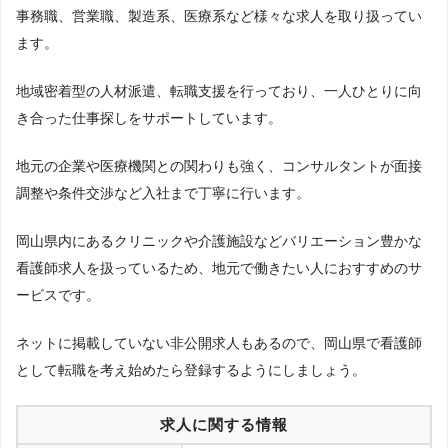
2023年1月調査
事務職、営業職、製造系、医療系など様々な求人を取り扱ってい
ます。
地域密着型の人材派遣、転職支援を行っており、一人ひとりに向
き合った仕事探しをサポートしています。
地元の企業や医療機関との関わりも強く、コンサルタントが面接
調整や条件交渉など入社まで丁寧に行います。
岡山県内にあるクリニックや介護施設などバリエーション豊かな
看護師求人を扱っているため、地元で働きたい人におすすめのサ
ービスです。
ネットに掲載していない非公開求人もあるので、岡山県で看護師
として転職を考え始めたら登録するようにしましょう。
求人に関する情報