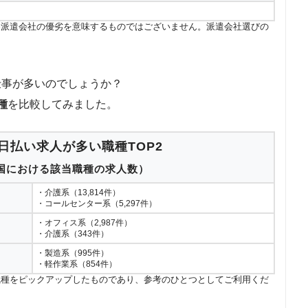
各派遣会社の優劣を意味するものではございません。派遣会社選びの
仕事が多いのでしょうか？
種
を比較してみました。
日払い求人が多い職種TOP2
国における該当職種の求人数）
・介護系（13,814件）
・コールセンター系（5,297件）
・オフィス系（2,987件）
・介護系（343件）
・製造系（995件）
・軽作業系（854件）
職種をピックアップしたものであり、参考のひとつとしてご利用くだ