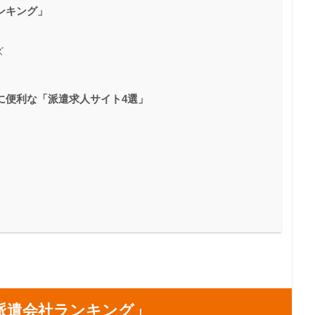
ンキング」
ズ
に便利な「派遣求人サイト4選」
派遣会社ランキング」