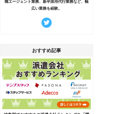
職エージェント業務、新卒採用代行業務など、幅
広い業務を経験。
おすすめ記事