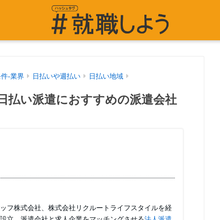
条件-業界
日払いや週払い
日払い地域
日払い派遣におすすめの派遣会社
ッフ株式会社、株式会社リクルートライフスタイルを経
設立。派遣会社と求人企業をマッチングさせる
法人派遣