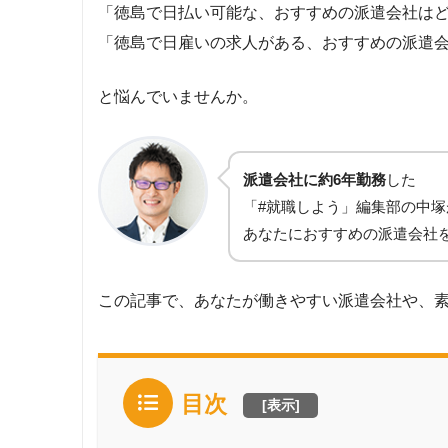
「徳島で日払い可能な、おすすめの派遣会社は
「徳島で日雇いの求人がある、おすすめの派遣
と悩んでいませんか。
派遣会社に約6年勤務
した
「#就職しよう」編集部の中塚
あなたにおすすめの派遣会社
この記事で、あなたが働きやすい派遣会社や、
目次
[
表示
]