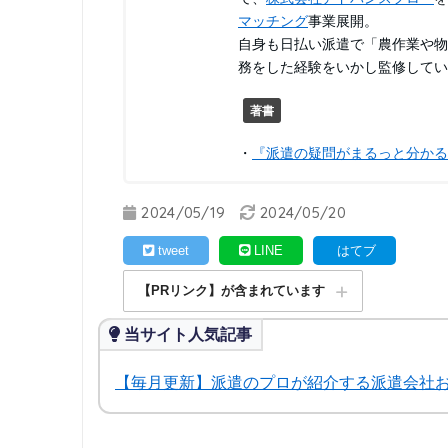
マッチング
事業展開。
自身も日払い派遣で「農作業や物
務をした経験をいかし監修してい
著書
・
『派遣の疑問がまるっと分かる
2024/05/19
2024/05/20
tweet
LINE
はてブ
【PRリンク】が含まれています
当サイト人気記事
【毎月更新】派遣のプロが紹介する派遣会社