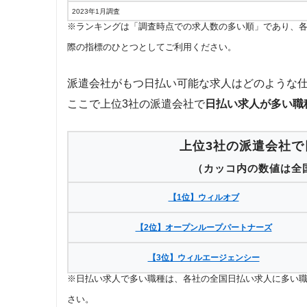
2023年1月調査
※ランキングは「調査時点での求人数の多い順」であり、
際の指標のひとつとしてご利用ください。
派遣会社がもつ日払い可能な求人はどのような
ここで上位3社の派遣会社で
日払い求人が多い職
上位3社の派遣会社で
（カッコ内の数値は全
【1位】ウィルオブ
【2位】オープンループパートナーズ
【3位】ウィルエージェンシー
※日払い求人で多い職種は、各社の全国日払い求人に多い
さい。