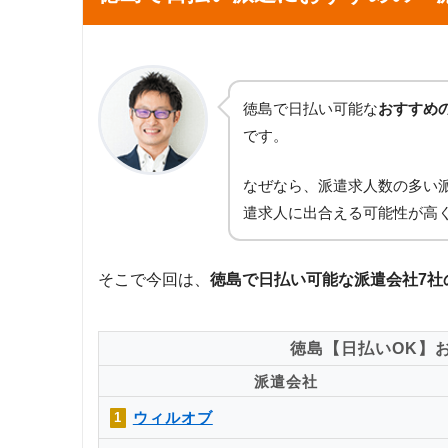
徳島で日払い可能な
おすすめ
です。
なぜなら、派遣求人数の多い
遣求人に出合える可能性が高
そこで今回は、
徳島で日払い可能な派遣会社7社
徳島【日払いOK】
派遣会社
ウィルオブ
1