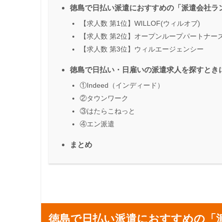
徳島で日払い派遣におすすめの「派遣会社ラ
【求人数 第1位】WILLOF(ウィルオブ)
【求人数 第2位】オープンループパートナー
【求人数 第3位】ウィルエージェンシー
徳島で日払い・日雇いの派遣求人を探すとき
①Indeed（インディード）
②タウンワーク
③はたらこねっと
④エン派遣
まとめ
徳島で日払い派遣におすすめの「