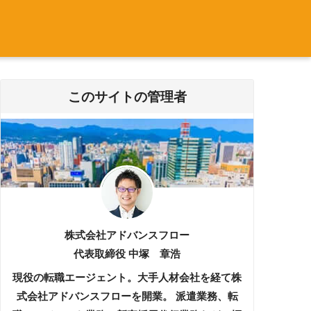
このサイトの管理者
株式会社アドバンスフロー
代表取締役 中塚 章浩
現役の転職エージェント。大手人材会社を経て株
式会社アドバンスフローを開業。 派遣業務、転