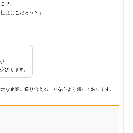
どこ？」
会社はどこだろう？」
が、
を紹介します。
素敵な企業に巡り合えることを心より願っております。