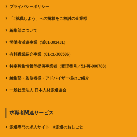
プライバシーポリシー
「#就職しよう」への掲載をご検討の企業様
編集部について
労働者派遣事業（派01-301431）
有料職業紹介事業（01-ユ-300586）
特定募集情報等提供事業者（受理番号／51-募-000783）
編集部・監修者様・アドバイザー様のご紹介
一般社団法人 日本人材派遣協会
求職者関連サービス
派遣専門の求人サイト #派遣のおしごと