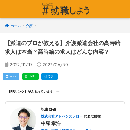
ホーム
介護
【派遣のプロが教える】介護派遣会社の高時給
求人は本当？高時給の求人はどんな内容？
2022/11/17
2023/06/30
tweet
LINE
はてブ
【PRリンク】が含まれています
記事監修
株式会社アドバンスフロー
代表取締役
中塚 章浩