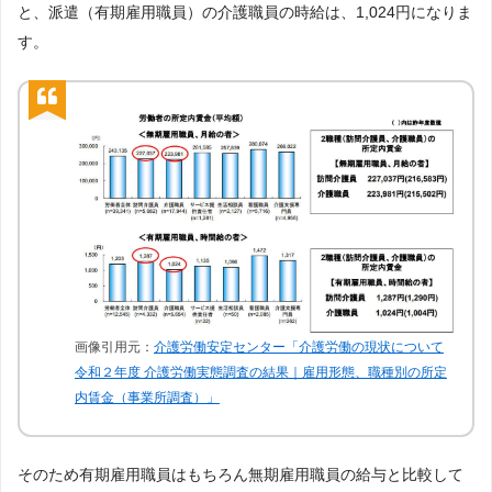
と、派遣（有期雇用職員）の介護職員の時給は、1,024円になりま
す。
画像引用元：
介護労働安定センター「介護労働の現状について
令和２年度 介護労働実態調査の結果｜雇用形態、職種別の所定
内賃金（事業所調査）」
そのため有期雇用職員はもちろん無期雇用職員の給与と比較して