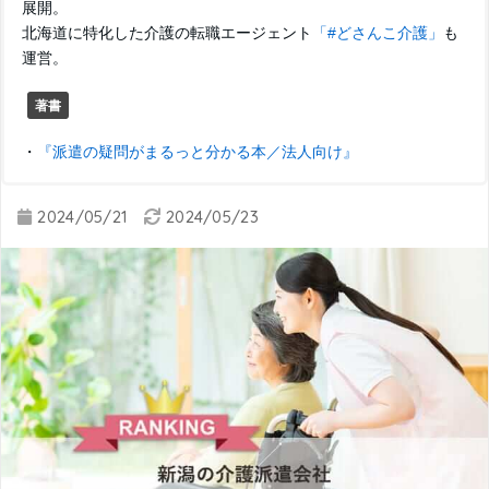
展開。
北海道に特化した介護の転職エージェント
「#どさんこ介護」
も
運営。
著書
・
『派遣の疑問がまるっと分かる本／法人向け』
2024/05/21
2024/05/23