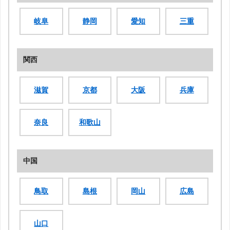
岐阜
静岡
愛知
三重
関西
滋賀
京都
大阪
兵庫
奈良
和歌山
中国
鳥取
島根
岡山
広島
山口