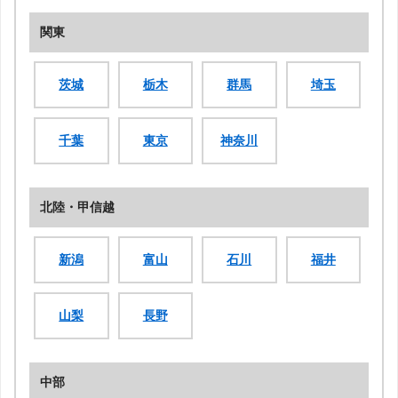
関東
茨城
栃木
群馬
埼玉
千葉
東京
神奈川
北陸・甲信越
新潟
富山
石川
福井
山梨
長野
中部