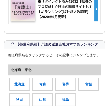
※リダイレクト済み41032【転職の
プロ監修】介護士の転職サイトおす
すめランキング(37社求人数調査)
【2020年9月更新】
【都道府県別】介護の派遣会社おすすめランキング
都道府県名をクリックすると、その記事にジャンプします。
北海道・東北
北海道
青森
岩手
宮城
秋田
山形
福島