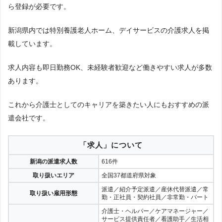
ら登録が必要です。
新潟県内では特別養護老人ホーム、デイサービスの介護求人を掲
載しています。
求人内容も即日勤務OK、未経験者歓迎など働きやすい求人が多数
あります。
これから介護士としてのキャリアを築きたい人にもおすすめの派
遣会社です。
「求人」について
新潟の派遣求人数
616件
取り扱いエリア
全国37都道府県対象
派遣／紹介予定派遣／産休代替派遣／常
取り扱い雇用形態
勤・正社員・契約社員／非常勤・パート
介護士・ヘルパー／ケアマネージャー／
サービス提供責任者／看護助手／生活相