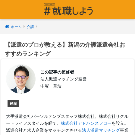
ホーム
介護
【派遣のプロが教える】新潟の介護派遣会社お
すすめランキング
この記事の監修者
法人派遣マッチング運営
中塚 章浩
経歴
大手派遣会社パーソルテンプスタッフ株式会社、株式会社リクル
ートライフスタイルを経て、
株式会社アドバンスフロー
を設立。
派遣会社と求人企業をマッチングさせる
法人派遣マッチング
事業