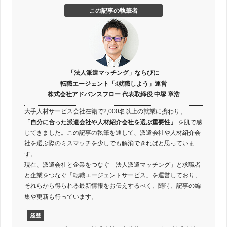
この記事の執筆者
「法人派遣マッチング」ならびに
転職エージェント「♯就職しよう」運営
株式会社アドバンスフロー 代表取締役 中塚 章浩
大手人材サービス会社在籍で2,000名以上の就業に携わり、
「自分に合った派遣会社や人材紹介会社を選ぶ重要性」
を肌で感
じてきました。この記事の執筆を通して、派遣会社や人材紹介会
社を選ぶ際のミスマッチを少しでも解消できればと思っていま
す。
現在、派遣会社と企業をつなぐ「法人派遣マッチング」と求職者
と企業をつなぐ「転職エージェントサービス」を運営しており、
それらから得られる最新情報をお伝えするべく、随時、記事の編
集や更新も行っています。
経歴