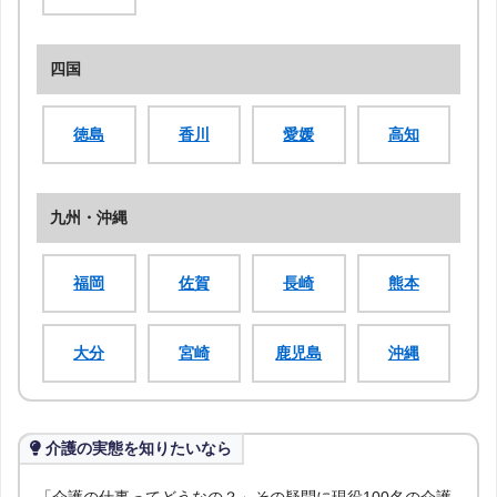
四国
徳島
香川
愛媛
高知
九州・沖縄
福岡
佐賀
長崎
熊本
大分
宮崎
鹿児島
沖縄
介護の実態を知りたいなら