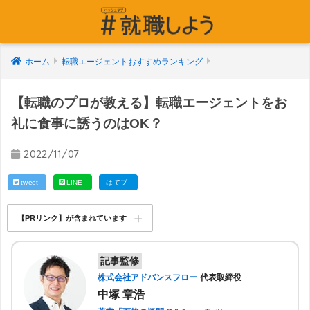
ホーム
転職エージェントおすすめランキング
【転職のプロが教える】転職エージェントをお
礼に食事に誘うのはOK？
2022/11/07
tweet
LINE
はてブ
【PRリンク】が含まれています
記事監修
株式会社アドバンスフロー
代表取締役
中塚 章浩