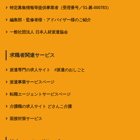
特定募集情報等提供事業者（受理番号／51-募-000783）
編集部・監修者様・アドバイザー様のご紹介
一般社団法人 日本人材派遣協会
求職者関連サービス
派遣専門の求人サイト #派遣のおしごと
派遣事業サービスページ
転職エージェントサービスページ
介護職の求人サイト どさんこ介護
面接対策サービス