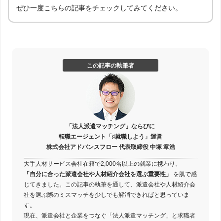
ぜひ一度こちらの記事をチェックしてみてください。
この記事の執筆者
「法人派遣マッチング」ならびに
転職エージェント「♯就職しよう」運営
株式会社アドバンスフロー 代表取締役 中塚 章浩
大手人材サービス会社在籍で2,000名以上の就業に携わり、
「自分に合った派遣会社や人材紹介会社を選ぶ重要性」
を肌で感
じてきました。この記事の執筆を通して、派遣会社や人材紹介会
社を選ぶ際のミスマッチを少しでも解消できればと思っていま
す。
現在、派遣会社と企業をつなぐ「法人派遣マッチング」と求職者