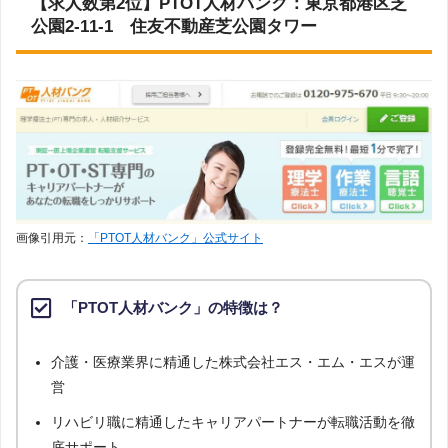
【求人数第2位】PTOT人材バンク：東京都港区芝
公園2-11-1 住友不動産芝公園タワー
画像引用元：
「PTOT人材バンク」公式サイト
「PTOT人材バンク」の特徴は？
介護・医療業界に精通した株式会社エス・エム・エスが運
営
リハビリ職に精通したキャリアパートナーが転職活動を徹
底サポート