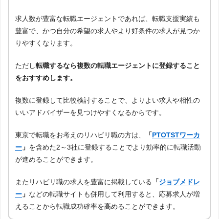
求人数が豊富な転職エージェントであれば、転職支援実績も
豊富で、かつ自分の希望の求人やより好条件の求人が見つか
りやすくなります。
ただし
転職するなら複数の転職エージェントに登録すること
をおすすめします。
複数に登録して比較検討することで、よりよい求人や相性の
いいアドバイザーを見つけやすくなるからです。
東京で転職をお考えのリハビリ職の方は、
「
PTOTSTワーカ
ー
」
を含めた2～3社に登録することでより効率的に転職活動
が進めることができます。
またリハビリ職の求人を豊富に掲載している
「
ジョブメドレ
ー
」
などの転職サイトも併用して利用すると、応募求人が増
えることから転職成功確率を高めることができます。