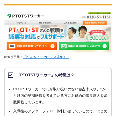
ち、「条件：視能訓練士」「地域：東京都」の条件に合致する求人数をカウン
トしました。
調査日
求人数ランキング上部または下部に記載
画像引用元：
「PTOTSTワーカー」公式サイト
「PTOTSTワーカー」の特徴は？
PTOTSTワーカーでしか取り扱いのない独占求人や、3か
月以内の早期転職を考えている方にお勧めの優良求人を多
数掲載しています。
入職後のアフターフォロー体制が整っているので、はじめ