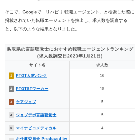
そこで、Googleで「リハビリ 転職エージェント」と検索した際に
掲載されていた転職エージェントを抽出し、求人数を調査する
と、以下のような結果となりました。
鳥取県の言語聴覚士におすすめ転職エージェントランキング
(求人数調査日2023年1月21日)
サイト名
求人数
PTOT人材バンク
16
1
PTOTSTワーカー
15
2
ケアジョブ
5
3
ジョブデポ言語聴覚士
5
3
マイナビコメディカル
4
5
お仕事委員会 Produced by