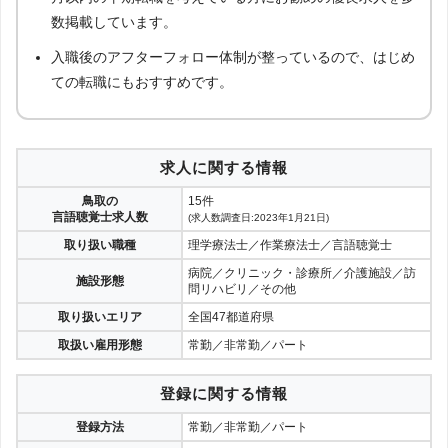
数掲載しています。
入職後のアフターフォロー体制が整っているので、はじめ
ての転職にもおすすめです。
求人に関する情報
鳥取の
15件
言語聴覚士求人数
(求人数調査日:2023年1月21日)
取り扱い職種
理学療法士／作業療法士／言語聴覚士
病院／クリニック・診療所／介護施設／訪
施設形態
問リハビリ／その他
取り扱いエリア
全国47都道府県
取扱い雇用形態
常勤／非常勤／パート
登録に関する情報
登録方法
常勤／非常勤／パート