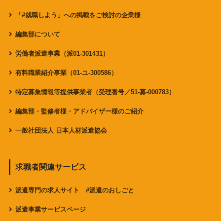
「#就職しよう」への掲載をご検討の企業様
編集部について
労働者派遣事業（派01-301431）
有料職業紹介事業（01-ユ-300586）
特定募集情報等提供事業者（受理番号／51-募-000783）
編集部・監修者様・アドバイザー様のご紹介
一般社団法人 日本人材派遣協会
求職者関連サービス
派遣専門の求人サイト #派遣のおしごと
派遣事業サービスページ