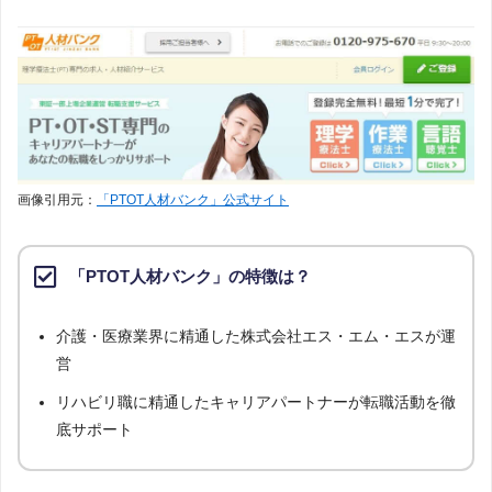
ち、「条件：視能訓練士」「地域：熊本県」の条件に合致する求人数をカウン
トしました。
調査日
求人数ランキング上部または下部に記載
画像引用元：
「PTOT人材バンク」公式サイト
「PTOT人材バンク」の特徴は？
介護・医療業界に精通した株式会社エス・エム・エスが運
営
リハビリ職に精通したキャリアパートナーが転職活動を徹
底サポート