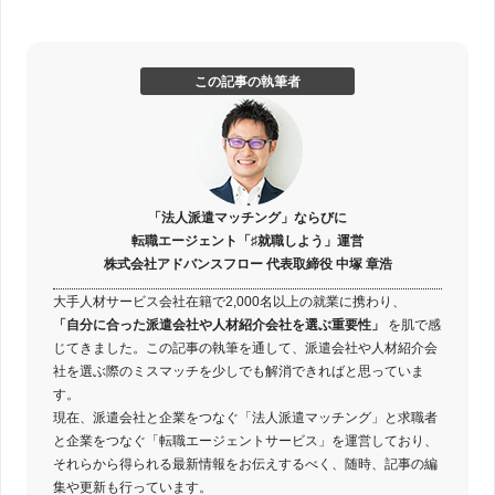
この記事の執筆者
「法人派遣マッチング」ならびに
転職エージェント「♯就職しよう」運営
株式会社アドバンスフロー 代表取締役 中塚 章浩
大手人材サービス会社在籍で2,000名以上の就業に携わり、
「自分に合った派遣会社や人材紹介会社を選ぶ重要性」
を肌で感
じてきました。この記事の執筆を通して、派遣会社や人材紹介会
社を選ぶ際のミスマッチを少しでも解消できればと思っていま
す。
現在、派遣会社と企業をつなぐ「法人派遣マッチング」と求職者
と企業をつなぐ「転職エージェントサービス」を運営しており、
それらから得られる最新情報をお伝えするべく、随時、記事の編
集や更新も行っています。