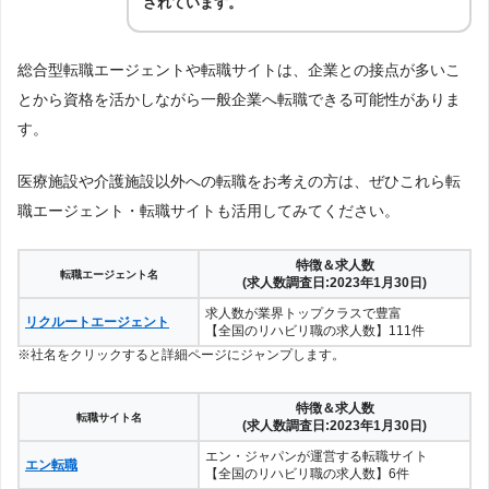
されています。
総合型転職エージェントや転職サイトは、企業との接点が多いこ
とから資格を活かしながら一般企業へ転職できる可能性がありま
す。
医療施設や介護施設以外への転職をお考えの方は、ぜひこれら転
職エージェント・転職サイトも活用してみてください。
特徴＆求人数
転職エージェント名
(求人数調査日:2023年1月30日)
求人数が業界トップクラスで豊富
リクルートエージェント
【全国のリハビリ職の求人数】111件
※社名をクリックすると詳細ページにジャンプします。
特徴＆求人数
転職サイト名
(求人数調査日:2023年1月30日)
エン・ジャパンが運営する転職サイト
エン転職
【全国のリハビリ職の求人数】6件