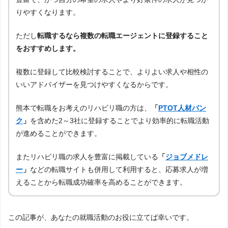
りやすくなります。
ただし
転職するなら複数の転職エージェントに登録すること
をおすすめします。
複数に登録して比較検討することで、よりよい求人や相性の
いいアドバイザーを見つけやすくなるからです。
熊本で転職をお考えのリハビリ職の方は、
「
PTOT人材バン
ク
」
を含めた2～3社に登録することでより効率的に転職活動
が進めることができます。
またリハビリ職の求人を豊富に掲載している
「
ジョブメドレ
ー
」
などの転職サイトも併用して利用すると、応募求人が増
えることから転職成功確率を高めることができます。
この記事が、あなたの就職活動のお役に立てば幸いです。