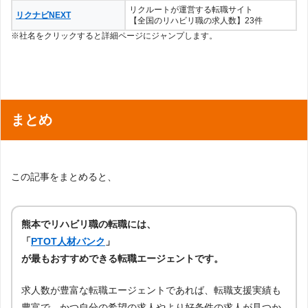
リクルートが運営する転職サイト
リクナビNEXT
【全国のリハビリ職の求人数】23件
※社名をクリックすると詳細ページにジャンプします。
まとめ
この記事をまとめると、
熊本でリハビリ職の転職には、
「
PTOT人材バンク
」
が最もおすすめできる転職エージェントです。
求人数が豊富な転職エージェントであれば、転職支援実績も
豊富で、かつ自分の希望の求人やより好条件の求人が見つか