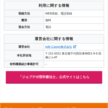
利用に関する情報
登録方法
WEB登録、電話登録
費用
無料
退会方法
電話
運営会社に関する情報
運営会社
with Career株式会社
〒101-0031 東京都千代田区東神田2-9-8 高
本社所在地
橋ビル4F
有料職業紹介事業許可
–
「ジョブデポ理学療法士」公式サイトはこちら