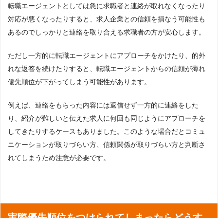
転職エージェントとしては急に求職者と連絡が取れなくなったり
対応が悪くなったりすると、求人企業との信頼を損なう可能性も
あるのでしっかりと連絡を取り合える求職者の方が安心します。
ただし一方的に転職エージェントにアプローチをかけたり、的外
れな返答を続けたりすると、転職エージェントからの信頼が薄れ
優先順位が下がってしまう可能性があります。
例えば、連絡をもらった内容には返信せず一方的に連絡をした
り、紹介が難しいと伝えた求人に何回も同じようにアプローチを
してきたりするケースもありました。このような場合だとコミュ
ニケーションが取りづらい方、信頼関係が取りづらい方と判断さ
れてしまうため注意が必要です。
実際優先順位をつけられてしまったらどうす