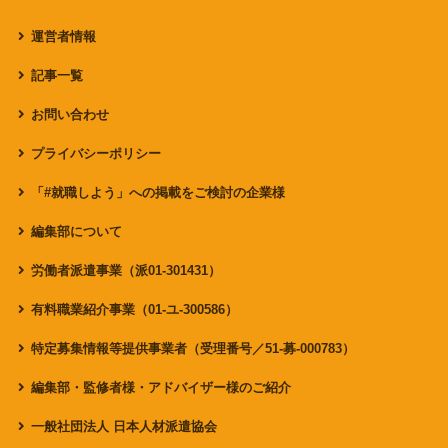
運営者情報
記事一覧
お問い合わせ
プライバシーポリシー
「#就職しよう」への掲載をご検討の企業様
編集部について
労働者派遣事業（派01-301431）
有料職業紹介事業（01-ユ-300586）
特定募集情報等提供事業者（受理番号／51-募-000783）
編集部・監修者様・アドバイザー様のご紹介
一般社団法人 日本人材派遣協会