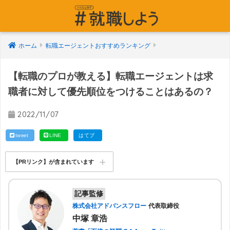
ホーム
転職エージェントおすすめランキング
【転職のプロが教える】転職エージェントは求
職者に対して優先順位をつけることはあるの？
2022/11/07
tweet
LINE
はてブ
【PRリンク】が含まれています
記事監修
株式会社アドバンスフロー
代表取締役
中塚 章浩